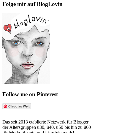
Folge mir auf BlogLovin
Follow me on Pinterest
Claudias Welt
Das seit 2013 etablierte Netzwerk für Blogger
der Altersgruppen ü30, ü40, ü50 bis hin zu ü60+
für Mode, Beauty und Lifestyletrends!