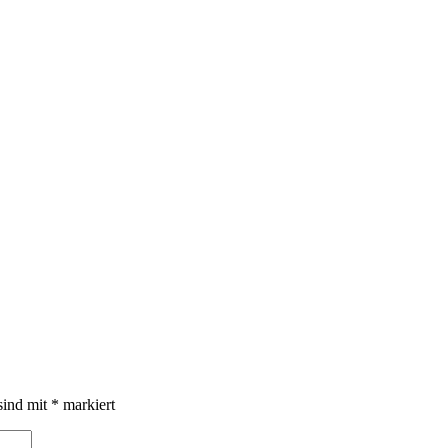
sind mit
*
markiert