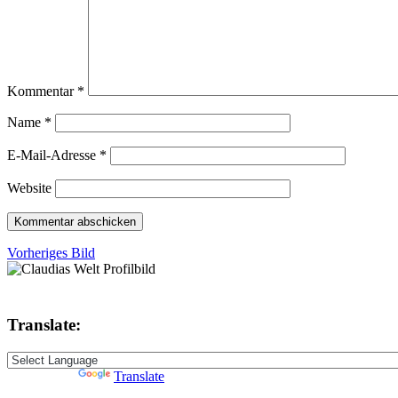
Kommentar
*
Name
*
E-Mail-Adresse
*
Website
Vorheriges Bild
Translate:
Powered by
Translate