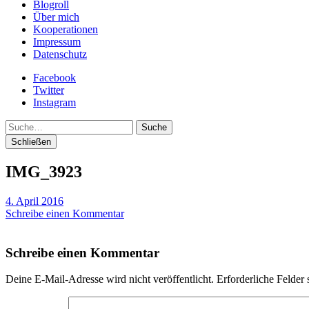
Blogroll
Über mich
Kooperationen
Impressum
Datenschutz
Facebook
Twitter
Instagram
Suche
Schließen
IMG_3923
4. April 2016
Schreibe einen Kommentar
Schreibe einen Kommentar
Deine E-Mail-Adresse wird nicht veröffentlicht.
Erforderliche Felder 