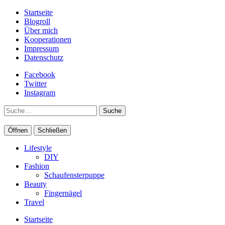
Startseite
Blogroll
Über mich
Kooperationen
Impressum
Datenschutz
Facebook
Twitter
Instagram
Suche
Öffnen
Schließen
Lifestyle
DIY
Fashion
Schaufensterpuppe
Beauty
Fingernägel
Travel
Startseite