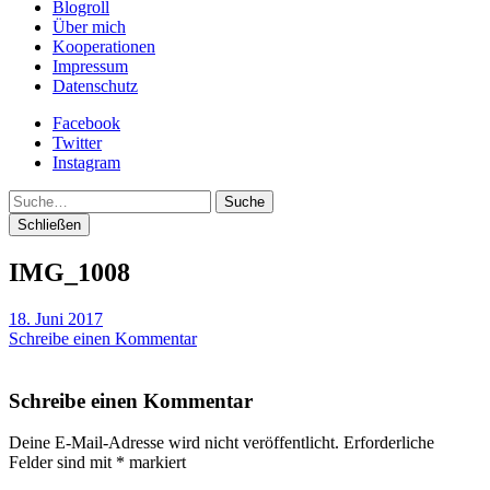
Blogroll
Über mich
Kooperationen
Impressum
Datenschutz
Facebook
Twitter
Instagram
Suche
Schließen
IMG_1008
18. Juni 2017
Schreibe einen Kommentar
Schreibe einen Kommentar
Deine E-Mail-Adresse wird nicht veröffentlicht.
Erforderliche
Felder sind mit
*
markiert