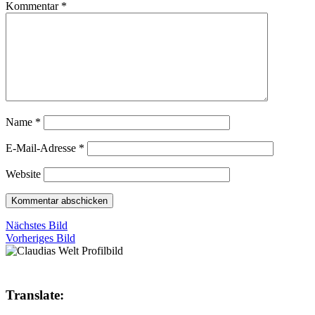
Kommentar
*
Name
*
E-Mail-Adresse
*
Website
Nächstes Bild
Vorheriges Bild
Translate: