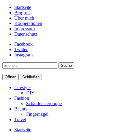
Startseite
Blogroll
Über mich
Kooperationen
Impressum
Datenschutz
Facebook
Twitter
Instagram
Suche
Öffnen
Schließen
Lifestyle
DIY
Fashion
Schaufensterpuppe
Beauty
Fingernägel
Travel
Startseite