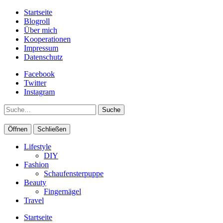
Startseite
Blogroll
Über mich
Kooperationen
Impressum
Datenschutz
Facebook
Twitter
Instagram
Suche
Öffnen
Schließen
Lifestyle
DIY
Fashion
Schaufensterpuppe
Beauty
Fingernägel
Travel
Startseite