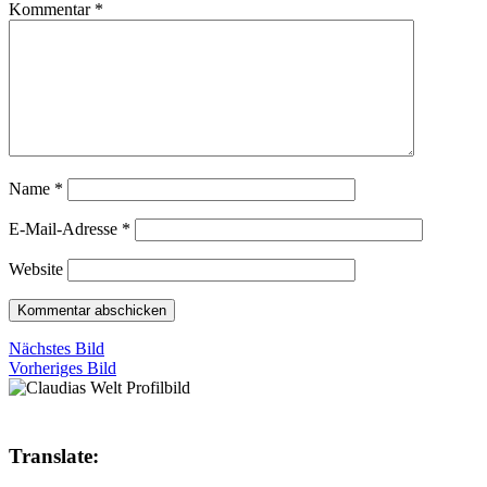
Kommentar
*
Name
*
E-Mail-Adresse
*
Website
Nächstes Bild
Vorheriges Bild
Translate: