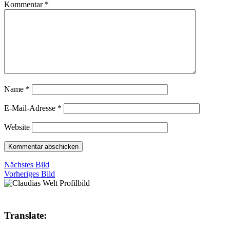
Kommentar
*
Name
*
E-Mail-Adresse
*
Website
Nächstes Bild
Vorheriges Bild
Translate: