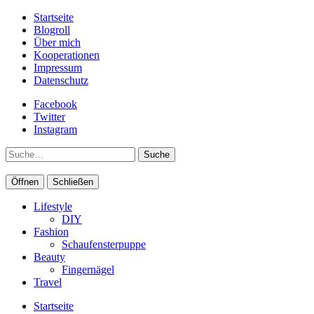
Startseite
Blogroll
Über mich
Kooperationen
Impressum
Datenschutz
Facebook
Twitter
Instagram
Suche
Öffnen
Schließen
Lifestyle
DIY
Fashion
Schaufensterpuppe
Beauty
Fingernägel
Travel
Startseite