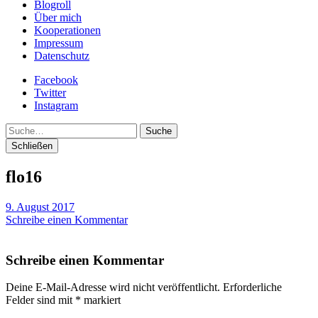
Blogroll
Über mich
Kooperationen
Impressum
Datenschutz
Facebook
Twitter
Instagram
Suche
Schließen
flo16
9. August 2017
Schreibe einen Kommentar
Schreibe einen Kommentar
Deine E-Mail-Adresse wird nicht veröffentlicht.
Erforderliche
Felder sind mit
*
markiert