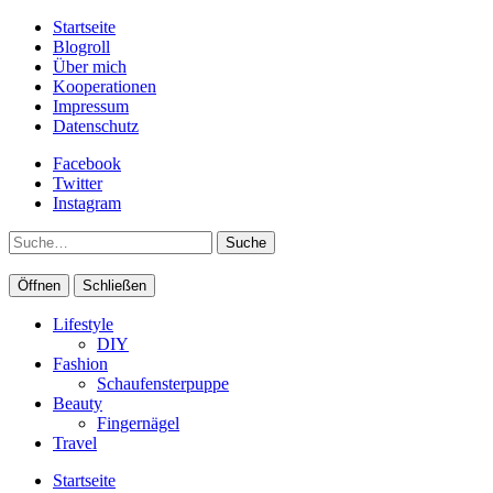
Startseite
Blogroll
Über mich
Kooperationen
Impressum
Datenschutz
Facebook
Twitter
Instagram
Suche
Öffnen
Schließen
Lifestyle
DIY
Fashion
Schaufensterpuppe
Beauty
Fingernägel
Travel
Startseite