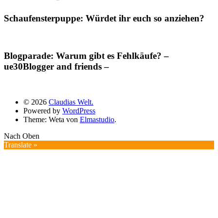
Schaufensterpuppe: Würdet ihr euch so anziehen?
Blogparade: Warum gibt es Fehlkäufe? –
ue30Blogger and friends –
© 2026
Claudias Welt.
Powered by
WordPress
Theme: Weta von
Elmastudio
.
Nach Oben
Translate »