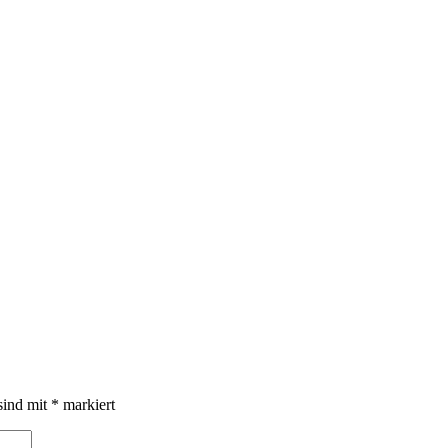
sind mit
*
markiert