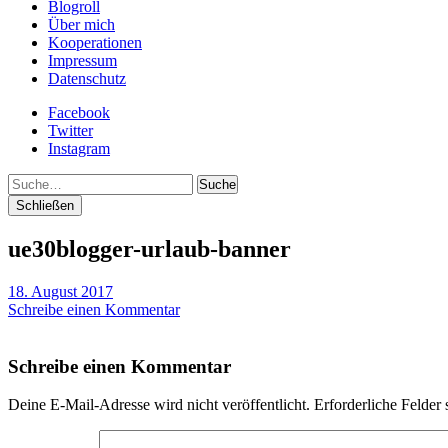
Blogroll
Über mich
Kooperationen
Impressum
Datenschutz
Facebook
Twitter
Instagram
Suche
Schließen
ue30blogger-urlaub-banner
18. August 2017
Schreibe einen Kommentar
Schreibe einen Kommentar
Deine E-Mail-Adresse wird nicht veröffentlicht.
Erforderliche Felder 