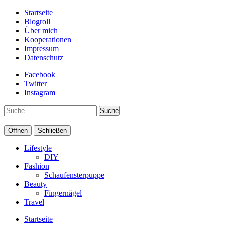
Startseite
Blogroll
Über mich
Kooperationen
Impressum
Datenschutz
Facebook
Twitter
Instagram
Suche
Öffnen
Schließen
Lifestyle
DIY
Fashion
Schaufensterpuppe
Beauty
Fingernägel
Travel
Startseite