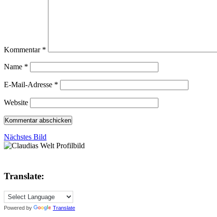
Kommentar
*
Name
*
E-Mail-Adresse
*
Website
Nächstes Bild
Translate:
Powered by
Translate