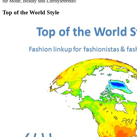
für Mode, Beauty und Lifestyletrends!
Top of the World Style