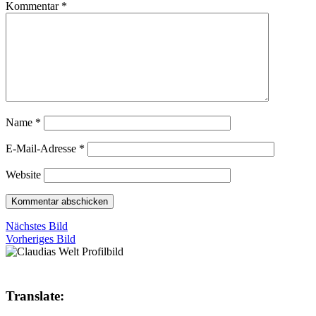
Kommentar
*
Name
*
E-Mail-Adresse
*
Website
Nächstes Bild
Vorheriges Bild
Translate: