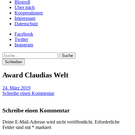
Blogroll
Über mich
Kooperationen
Impressum
Datenschutz
Facebook
Twitter
Instagram
Suche
Schließen
Award Claudias Welt
24. März 2019
Schreibe einen Kommentar
Schreibe einen Kommentar
Deine E-Mail-Adresse wird nicht veröffentlicht.
Erforderliche
Felder sind mit
*
markiert