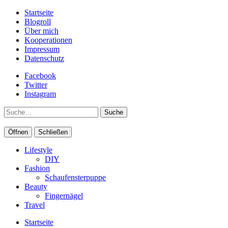
Startseite
Blogroll
Über mich
Kooperationen
Impressum
Datenschutz
Facebook
Twitter
Instagram
Suche
Öffnen
Schließen
Lifestyle
DIY
Fashion
Schaufensterpuppe
Beauty
Fingernägel
Travel
Startseite