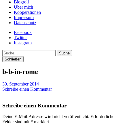
Blogroll
Über mich
Kooperationen
Impressum
Datenschutz
Facebook
Twitter
Instagram
Suche
Schließen
b-b-in-rome
30. September 2014
Schreibe einen Kommentar
Schreibe einen Kommentar
Deine E-Mail-Adresse wird nicht veröffentlicht.
Erforderliche
Felder sind mit
*
markiert