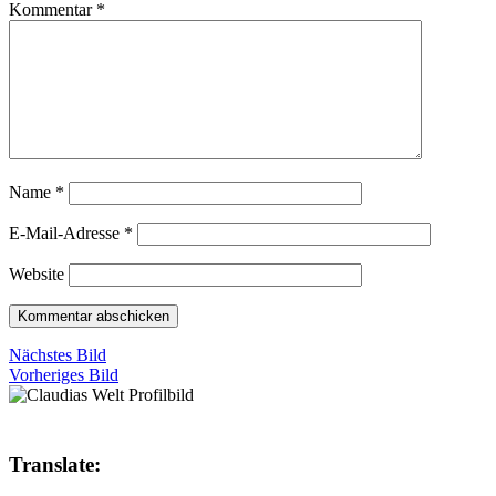
Kommentar
*
Name
*
E-Mail-Adresse
*
Website
Nächstes Bild
Vorheriges Bild
Translate: