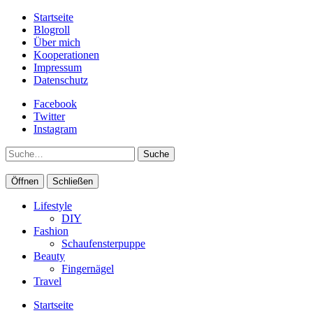
Startseite
Blogroll
Über mich
Kooperationen
Impressum
Datenschutz
Facebook
Twitter
Instagram
Suche
Öffnen
Schließen
Lifestyle
DIY
Fashion
Schaufensterpuppe
Beauty
Fingernägel
Travel
Startseite