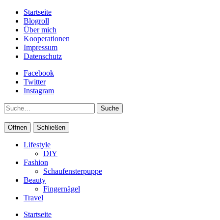
Startseite
Blogroll
Über mich
Kooperationen
Impressum
Datenschutz
Facebook
Twitter
Instagram
Suche
Öffnen
Schließen
Lifestyle
DIY
Fashion
Schaufensterpuppe
Beauty
Fingernägel
Travel
Startseite