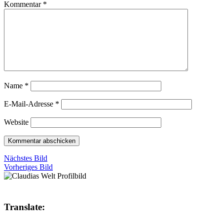
Kommentar
*
Name
*
E-Mail-Adresse
*
Website
Nächstes Bild
Vorheriges Bild
Translate: