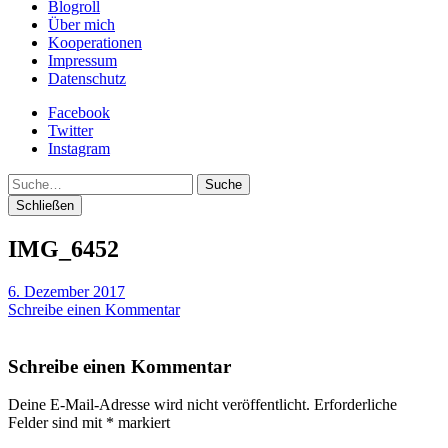
Blogroll
Über mich
Kooperationen
Impressum
Datenschutz
Facebook
Twitter
Instagram
Suche
Schließen
IMG_6452
6. Dezember 2017
Schreibe einen Kommentar
Schreibe einen Kommentar
Deine E-Mail-Adresse wird nicht veröffentlicht.
Erforderliche
Felder sind mit
*
markiert