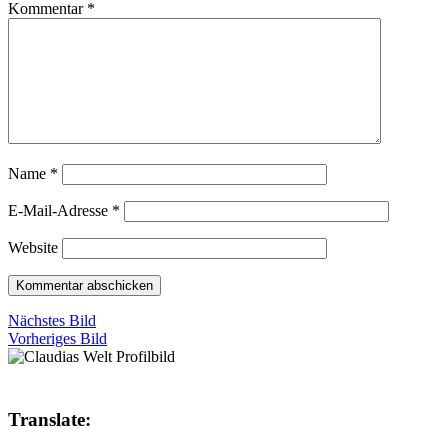
Kommentar
*
Name
*
E-Mail-Adresse
*
Website
Nächstes Bild
Vorheriges Bild
Translate: