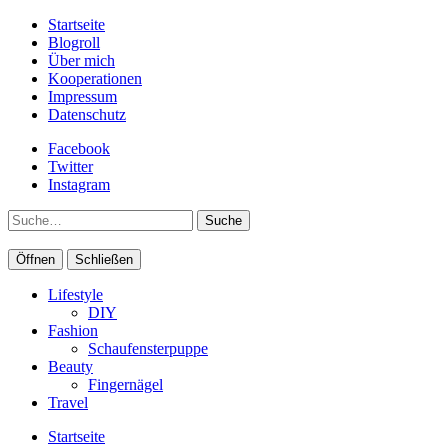
Startseite
Blogroll
Über mich
Kooperationen
Impressum
Datenschutz
Facebook
Twitter
Instagram
Suche
Öffnen
Schließen
Lifestyle
DIY
Fashion
Schaufensterpuppe
Beauty
Fingernägel
Travel
Startseite