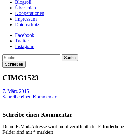
Blogroll
Über mich
Kooperationen
Impressum
Datenschutz
Facebook
Twitter
Instagram
Suche
Schließen
CIMG1523
7. März 2015
Schreibe einen Kommentar
Schreibe einen Kommentar
Deine E-Mail-Adresse wird nicht veröffentlicht.
Erforderliche
Felder sind mit
*
markiert