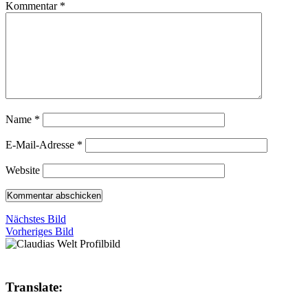
Kommentar
*
Name
*
E-Mail-Adresse
*
Website
Nächstes Bild
Vorheriges Bild
Translate: