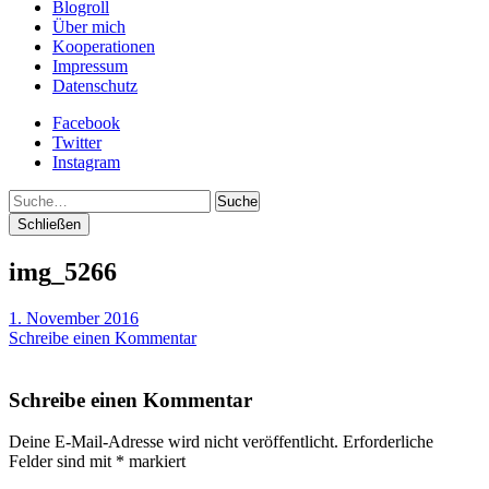
Blogroll
Über mich
Kooperationen
Impressum
Datenschutz
Facebook
Twitter
Instagram
Suche
Schließen
img_5266
1. November 2016
Schreibe einen Kommentar
Schreibe einen Kommentar
Deine E-Mail-Adresse wird nicht veröffentlicht.
Erforderliche
Felder sind mit
*
markiert