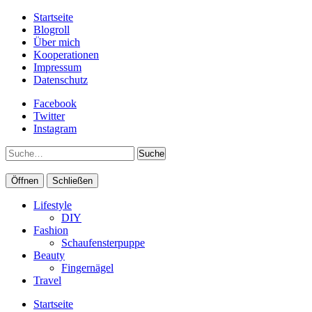
Startseite
Blogroll
Über mich
Kooperationen
Impressum
Datenschutz
Facebook
Twitter
Instagram
Suche
Öffnen
Schließen
Lifestyle
DIY
Fashion
Schaufensterpuppe
Beauty
Fingernägel
Travel
Startseite