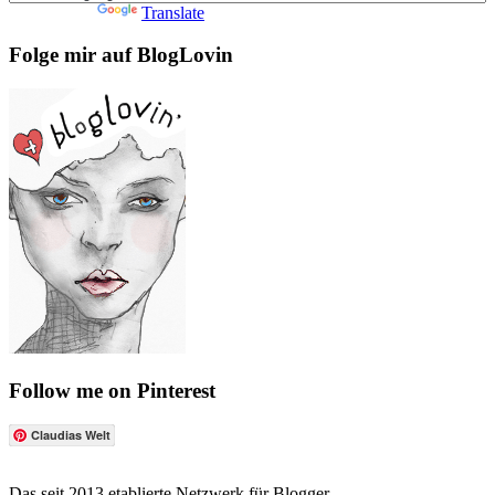
Powered by
Translate
Folge mir auf BlogLovin
Follow me on Pinterest
Claudias Welt
Das seit 2013 etablierte Netzwerk für Blogger