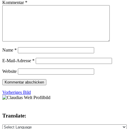
Kommentar
*
Name
*
E-Mail-Adresse
*
Website
Vorheriges Bild
Translate: