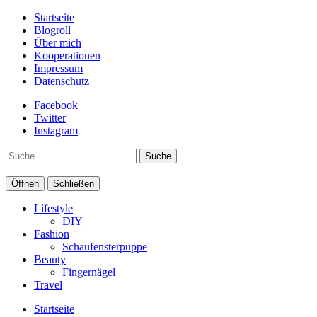
Startseite
Blogroll
Über mich
Kooperationen
Impressum
Datenschutz
Facebook
Twitter
Instagram
Suche
Öffnen
Schließen
Lifestyle
DIY
Fashion
Schaufensterpuppe
Beauty
Fingernägel
Travel
Startseite