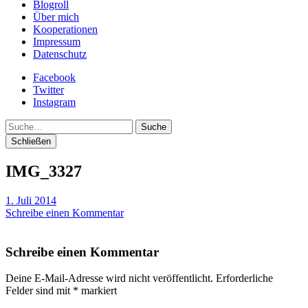
Blogroll
Über mich
Kooperationen
Impressum
Datenschutz
Facebook
Twitter
Instagram
Suche
Schließen
IMG_3327
1. Juli 2014
Schreibe einen Kommentar
Schreibe einen Kommentar
Deine E-Mail-Adresse wird nicht veröffentlicht.
Erforderliche
Felder sind mit
*
markiert