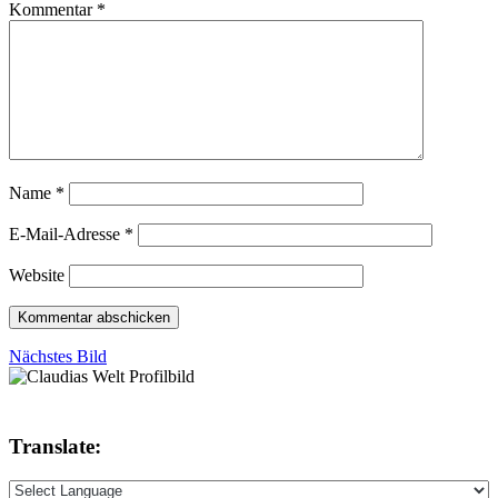
Kommentar
*
Name
*
E-Mail-Adresse
*
Website
Nächstes Bild
Translate: