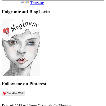
Powered by
Translate
Folge mir auf BlogLovin
Follow me on Pinterest
Claudias Welt
Das seit 2013 etablierte Netzwerk für Blogger