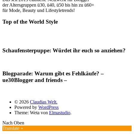
der Altersgruppen ü30, ü40, ü50 bis hin zu ü60+
für Mode, Beauty und Lifestyletrends!
Top of the World Style
Schaufensterpuppe: Würdet ihr euch so anziehen?
Blogparade: Warum gibt es Fehlkäufe? –
ue30Blogger and friends –
© 2026
Claudias Welt.
Powered by
WordPress
Theme: Weta von
Elmastudio
.
Nach Oben
Translate »