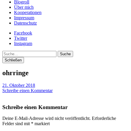
Blogroll
Über mich
Kooperationen
Impressum
Datenschutz
Facebook
Twitter
Instagram
Suche
Schließen
ohrringe
21. Oktober 2018
Schreibe einen Kommentar
Schreibe einen Kommentar
Deine E-Mail-Adresse wird nicht veröffentlicht.
Erforderliche
Felder sind mit
*
markiert