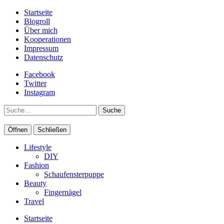
Startseite
Blogroll
Über mich
Kooperationen
Impressum
Datenschutz
Facebook
Twitter
Instagram
Suche
Öffnen
Schließen
Lifestyle
DIY
Fashion
Schaufensterpuppe
Beauty
Fingernägel
Travel
Startseite