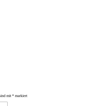
sind mit
*
markiert