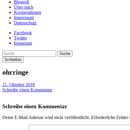
Blogroll
Über mich
Kooperationen
Impressum
Datenschutz
Facebook
Twitter
Instagram
Suche
Schließen
ohrringe
21. Oktober 2018
Schreibe einen Kommentar
Schreibe einen Kommentar
Deine E-Mail-Adresse wird nicht veröffentlicht.
Erforderliche Felder 