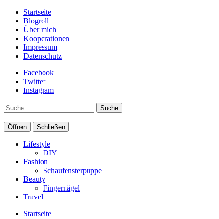
Startseite
Blogroll
Über mich
Kooperationen
Impressum
Datenschutz
Facebook
Twitter
Instagram
Suche
Öffnen
Schließen
Lifestyle
DIY
Fashion
Schaufensterpuppe
Beauty
Fingernägel
Travel
Startseite