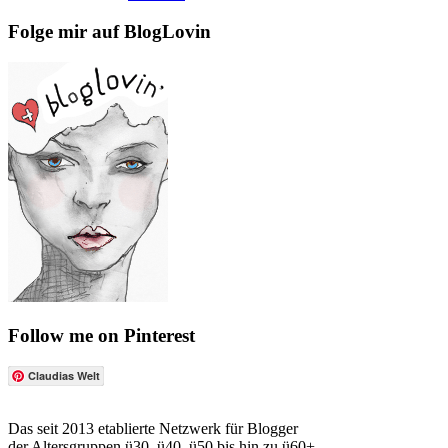
Folge mir auf BlogLovin
Follow me on Pinterest
Claudias Welt
Das seit 2013 etablierte Netzwerk für Blogger
der Altersgruppen ü30, ü40, ü50 bis hin zu ü60+