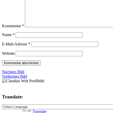
Kommentar
*
Name
*
E-Mail-Adresse
*
Website
Nächstes Bild
Vorheriges Bild
Translate:
Powered by
Translate