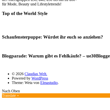
für Mode, Beauty und Lifestyletrends!
Top of the World Style
Schaufensterpuppe: Würdet ihr euch so anziehen?
Blogparade: Warum gibt es Fehlkäufe? – ue30Blogger
© 2026
Claudias Welt.
Powered by
WordPress
Theme: Weta von
Elmastudio
.
Nach Oben
Translate »