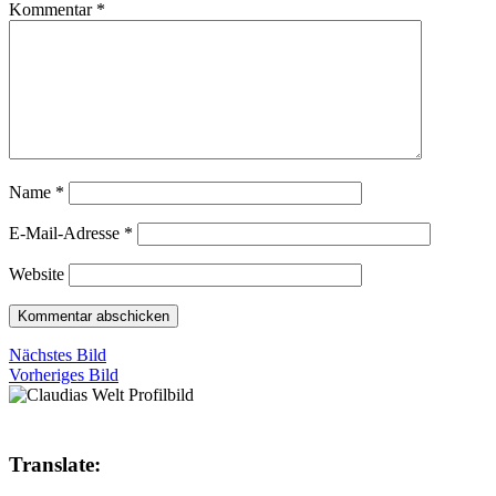
Kommentar
*
Name
*
E-Mail-Adresse
*
Website
Nächstes Bild
Vorheriges Bild
Translate: