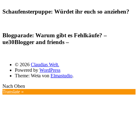
Schaufensterpuppe: Würdet ihr euch so anziehen?
Blogparade: Warum gibt es Fehlkäufe? –
ue30Blogger and friends –
© 2026
Claudias Welt.
Powered by
WordPress
Theme: Weta von
Elmastudio
.
Nach Oben
Translate »