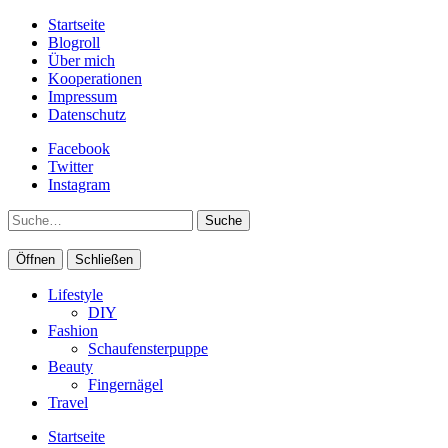
Startseite
Blogroll
Über mich
Kooperationen
Impressum
Datenschutz
Facebook
Twitter
Instagram
Suche
Öffnen
Schließen
Lifestyle
DIY
Fashion
Schaufensterpuppe
Beauty
Fingernägel
Travel
Startseite