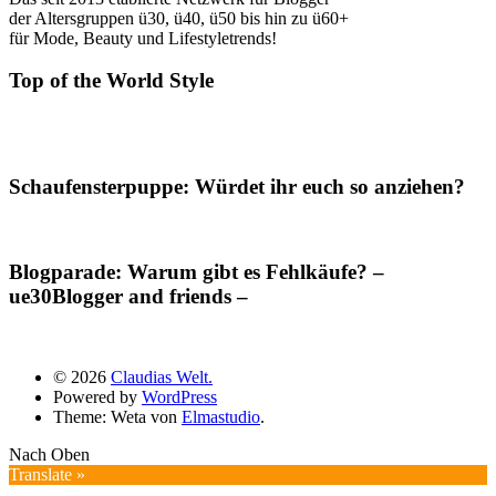
der Altersgruppen ü30, ü40, ü50 bis hin zu ü60+
für Mode, Beauty und Lifestyletrends!
Top of the World Style
Schaufensterpuppe: Würdet ihr euch so anziehen?
Blogparade: Warum gibt es Fehlkäufe? –
ue30Blogger and friends –
© 2026
Claudias Welt.
Powered by
WordPress
Theme: Weta von
Elmastudio
.
Nach Oben
Translate »