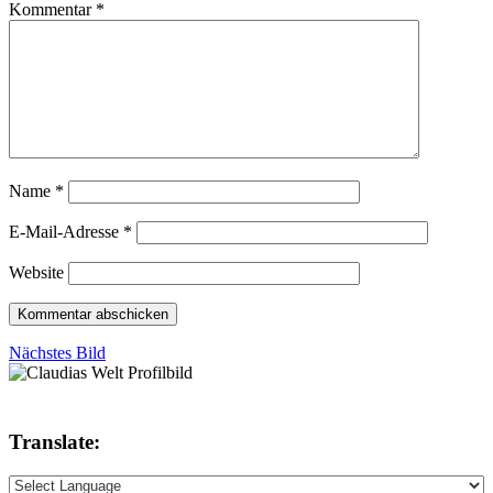
Kommentar
*
Name
*
E-Mail-Adresse
*
Website
Nächstes Bild
Translate: