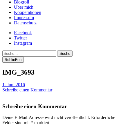
Blogroll
Über mich
Kooperationen
Impressum
Datenschutz
Facebook
Twitter
Instagram
Suche
Schließen
IMG_3693
1. Juni 2016
Schreibe einen Kommentar
Schreibe einen Kommentar
Deine E-Mail-Adresse wird nicht veröffentlicht.
Erforderliche
Felder sind mit
*
markiert