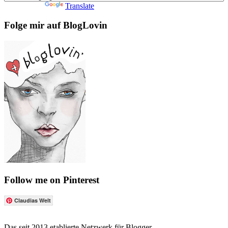
Powered by
Translate
Folge mir auf BlogLovin
Follow me on Pinterest
Claudias Welt
Das seit 2013 etablierte Netzwerk für Blogger