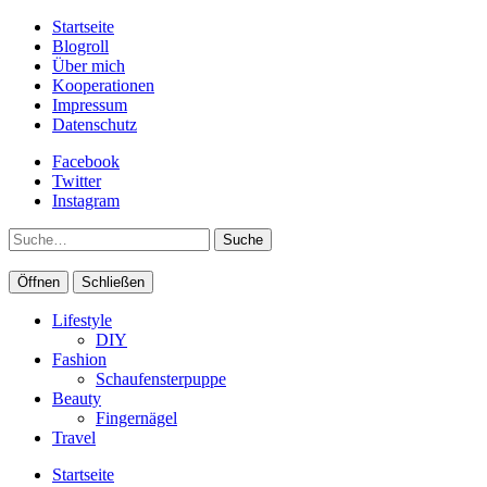
Startseite
Blogroll
Über mich
Kooperationen
Impressum
Datenschutz
Facebook
Twitter
Instagram
Suche
Öffnen
Schließen
Lifestyle
DIY
Fashion
Schaufensterpuppe
Beauty
Fingernägel
Travel
Startseite