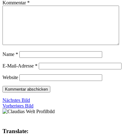
Kommentar
*
Name
*
E-Mail-Adresse
*
Website
Nächstes Bild
Vorheriges Bild
Translate: