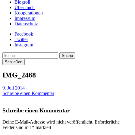
Blogroll
Über mich
Kooperationen
Impressum
Datenschutz
Facebook
Twitter
Instagram
Suche
Schließen
IMG_2468
9. Juli 2014
Schreibe einen Kommentar
Schreibe einen Kommentar
Deine E-Mail-Adresse wird nicht veröffentlicht.
Erforderliche
Felder sind mit
*
markiert