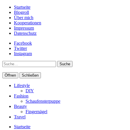
Startseite
Blogroll
Über mich
Kooperationen
Impressum
Datenschutz
Facebook
Twitter
Instagram
Suche
Öffnen
Schließen
Lifestyle
DIY
Fashion
Schaufensterpuppe
Beauty
Fingernägel
Travel
Startseite