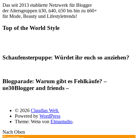
Das seit 2013 etablierte Netzwerk für Blogger
der Altersgruppen ü30, ü40, ü50 bis hin zu ü60+
für Mode, Beauty und Lifestyletrends!
Top of the World Style
Schaufensterpuppe: Würdet ihr euch so anziehen?
Blogparade: Warum gibt es Fehlkäufe? –
ue30Blogger and friends –
© 2026
Claudias Welt.
Powered by
WordPress
Theme: Weta von
Elmastudio
.
Nach Oben
Translate »