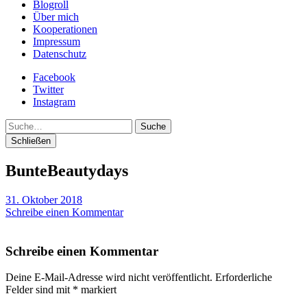
Blogroll
Über mich
Kooperationen
Impressum
Datenschutz
Facebook
Twitter
Instagram
Suche
Schließen
BunteBeautydays
31. Oktober 2018
Schreibe einen Kommentar
Schreibe einen Kommentar
Deine E-Mail-Adresse wird nicht veröffentlicht.
Erforderliche
Felder sind mit
*
markiert