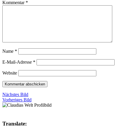
Kommentar
*
Name
*
E-Mail-Adresse
*
Website
Nächstes Bild
Vorheriges Bild
Translate: