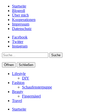
Startseite
Blogroll
Über mich
Kooperationen
Impressum
Datenschutz
Facebook
Twitter
Instagram
Suche
Öffnen
Schließen
Lifestyle
DIY
Fashion
Schaufensterpuppe
Beauty
Fingernägel
Travel
Startseite