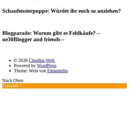
Schaufensterpuppe: Würdet ihr euch so anziehen?
Blogparade: Warum gibt es Fehlkäufe? –
ue30Blogger and friends –
© 2026
Claudias Welt.
Powered by
WordPress
Theme: Weta von
Elmastudio
.
Nach Oben
Translate »