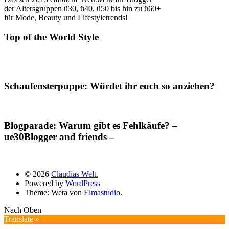
der Altersgruppen ü30, ü40, ü50 bis hin zu ü60+
für Mode, Beauty und Lifestyletrends!
Top of the World Style
Schaufensterpuppe: Würdet ihr euch so anziehen?
Blogparade: Warum gibt es Fehlkäufe? –
ue30Blogger and friends –
© 2026
Claudias Welt.
Powered by
WordPress
Theme: Weta von
Elmastudio
.
Nach Oben
Translate »