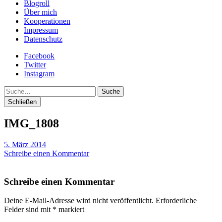
Blogroll
Über mich
Kooperationen
Impressum
Datenschutz
Facebook
Twitter
Instagram
Suche
Schließen
IMG_1808
5. März 2014
Schreibe einen Kommentar
Schreibe einen Kommentar
Deine E-Mail-Adresse wird nicht veröffentlicht.
Erforderliche
Felder sind mit
*
markiert