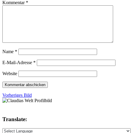
Kommentar
*
Name
*
E-Mail-Adresse
*
Website
Vorheriges Bild
Translate: