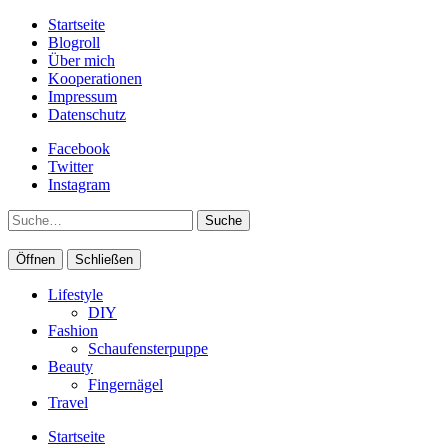
Startseite
Blogroll
Über mich
Kooperationen
Impressum
Datenschutz
Facebook
Twitter
Instagram
Suche
Öffnen
Schließen
Lifestyle
DIY
Fashion
Schaufensterpuppe
Beauty
Fingernägel
Travel
Startseite