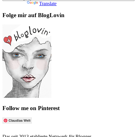
Powered by
Translate
Folge mir auf BlogLovin
Follow me on Pinterest
Claudias Welt
Das seit 2013 etablierte Netzwerk für Blogger