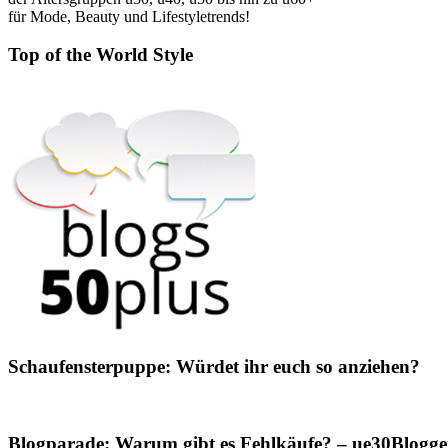
für Mode, Beauty und Lifestyletrends!
Top of the World Style
Schaufensterpuppe: Würdet ihr euch so anziehen?
Blogparade: Warum gibt es Fehlkäufe? – ue30Blogger