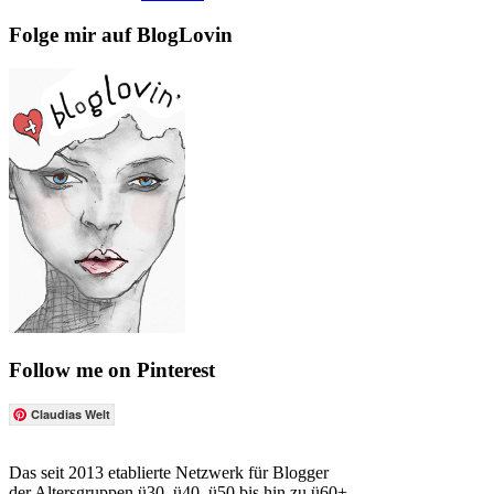
Folge mir auf BlogLovin
Follow me on Pinterest
Claudias Welt
Das seit 2013 etablierte Netzwerk für Blogger
der Altersgruppen ü30, ü40, ü50 bis hin zu ü60+