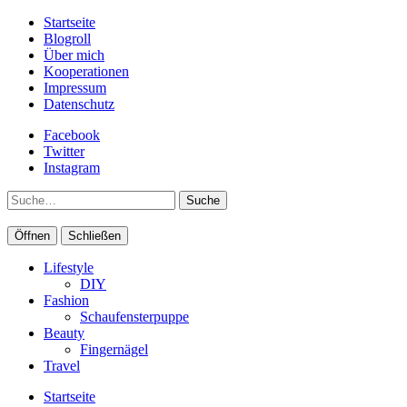
Startseite
Blogroll
Über mich
Kooperationen
Impressum
Datenschutz
Facebook
Twitter
Instagram
Suche
Öffnen
Schließen
Lifestyle
DIY
Fashion
Schaufensterpuppe
Beauty
Fingernägel
Travel
Startseite