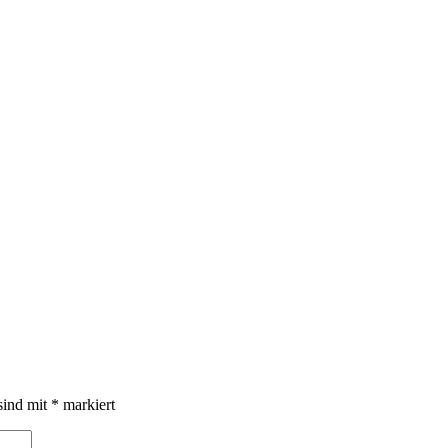
sind mit
*
markiert