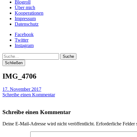
Blogroll
Über mich
Kooperationen
Impressum
Datenschutz
Facebook
Twitter
Instagram
Suche
Schließen
IMG_4706
17. November 2017
Schreibe einen Kommentar
Schreibe einen Kommentar
Deine E-Mail-Adresse wird nicht veröffentlicht.
Erforderliche Felder 