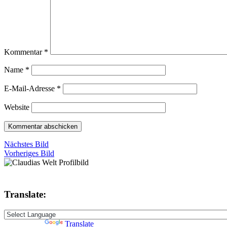
Kommentar
*
Name
*
E-Mail-Adresse
*
Website
Nächstes Bild
Vorheriges Bild
Translate:
Powered by
Translate