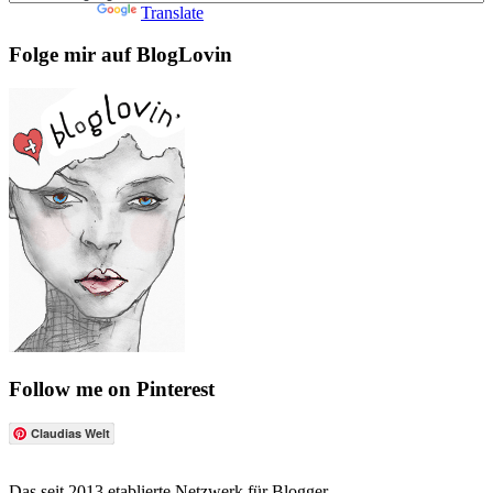
Powered by
Translate
Folge mir auf BlogLovin
Follow me on Pinterest
Claudias Welt
Das seit 2013 etablierte Netzwerk für Blogger