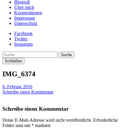
Blogroll
Über mich
Kooperationen
Impressum
Datenschutz
Facebook
Twitter
Instagram
Suche
Schließen
IMG_6374
6. Februar 2016
Schreibe einen Kommentar
Schreibe einen Kommentar
Deine E-Mail-Adresse wird nicht veröffentlicht.
Erforderliche
Felder sind mit
*
markiert