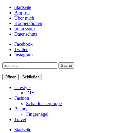
Startseite
Blogroll
Über mich
Kooperationen
Impressum
Datenschutz
Facebook
Twitter
Instagram
Suche
Öffnen
Schließen
Lifestyle
DIY
Fashion
Schaufensterpuppe
Beauty
Fingernägel
Travel
Startseite