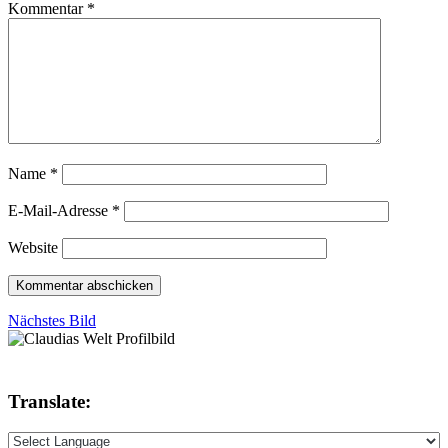
Kommentar
*
Name
*
E-Mail-Adresse
*
Website
Nächstes Bild
Translate: