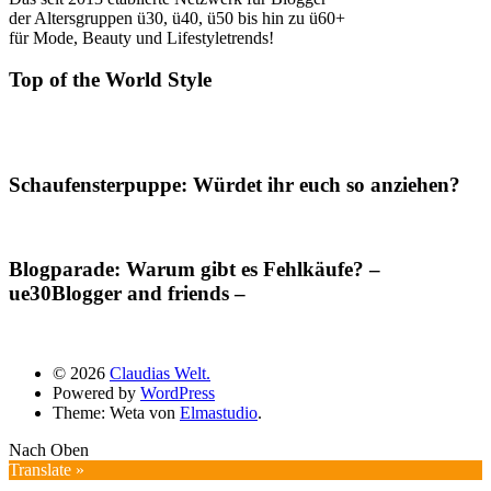
der Altersgruppen ü30, ü40, ü50 bis hin zu ü60+
für Mode, Beauty und Lifestyletrends!
Top of the World Style
Schaufensterpuppe: Würdet ihr euch so anziehen?
Blogparade: Warum gibt es Fehlkäufe? –
ue30Blogger and friends –
© 2026
Claudias Welt.
Powered by
WordPress
Theme: Weta von
Elmastudio
.
Nach Oben
Translate »