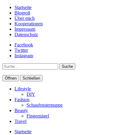
Startseite
Blogroll
Über mich
Kooperationen
Impressum
Datenschutz
Facebook
Twitter
Instagram
Suche
Öffnen
Schließen
Lifestyle
DIY
Fashion
Schaufensterpuppe
Beauty
Fingernägel
Travel
Startseite