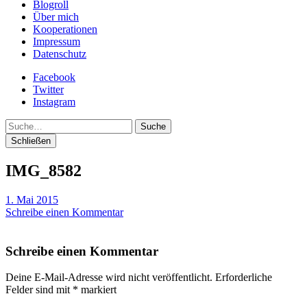
Blogroll
Über mich
Kooperationen
Impressum
Datenschutz
Facebook
Twitter
Instagram
Suche
Schließen
IMG_8582
1. Mai 2015
Schreibe einen Kommentar
Schreibe einen Kommentar
Deine E-Mail-Adresse wird nicht veröffentlicht.
Erforderliche
Felder sind mit
*
markiert