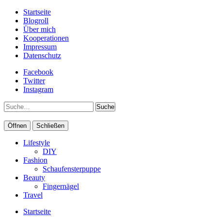
Startseite
Blogroll
Über mich
Kooperationen
Impressum
Datenschutz
Facebook
Twitter
Instagram
Suche
Öffnen
Schließen
Lifestyle
DIY
Fashion
Schaufensterpuppe
Beauty
Fingernägel
Travel
Startseite