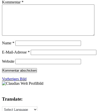
Kommentar
*
Name
*
E-Mail-Adresse
*
Website
Vorheriges Bild
Translate: