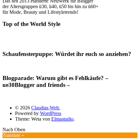
Das seit 2013 etablierte Netzwerk für Blogger
der Altersgruppen ü30, ü40, ü50 bis hin zu ü60+
für Mode, Beauty und Lifestyletrends!
Top of the World Style
Schaufensterpuppe: Würdet ihr euch so anziehen?
Blogparade: Warum gibt es Fehlkäufe? –
ue30Blogger and friends –
© 2026
Claudias Welt.
Powered by
WordPress
Theme: Weta von
Elmastudio
.
Nach Oben
Translate »