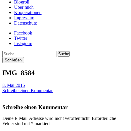
Blogroll
Über mich
Kooperationen
Impressum
Datenschutz
Facebook
Twitter
Instagram
Suche
Schließen
IMG_8584
8. Mai 2015
Schreibe einen Kommentar
Schreibe einen Kommentar
Deine E-Mail-Adresse wird nicht veröffentlicht.
Erforderliche
Felder sind mit
*
markiert