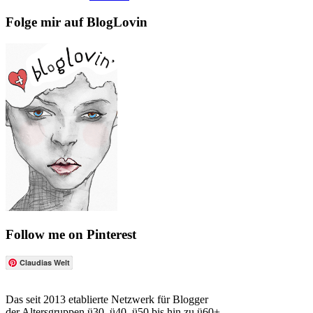
Folge mir auf BlogLovin
Follow me on Pinterest
Claudias Welt
Das seit 2013 etablierte Netzwerk für Blogger
der Altersgruppen ü30, ü40, ü50 bis hin zu ü60+