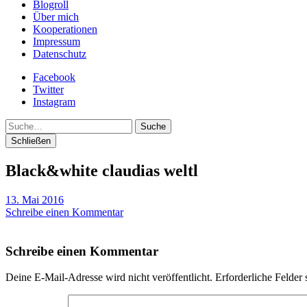
Blogroll
Über mich
Kooperationen
Impressum
Datenschutz
Facebook
Twitter
Instagram
Suche
Schließen
Black&white claudias weltl
13. Mai 2016
Schreibe einen Kommentar
Schreibe einen Kommentar
Deine E-Mail-Adresse wird nicht veröffentlicht.
Erforderliche Felder 