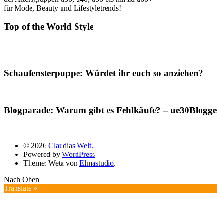
für Mode, Beauty und Lifestyletrends!
Top of the World Style
Schaufensterpuppe: Würdet ihr euch so anziehen?
Blogparade: Warum gibt es Fehlkäufe? – ue30Blogger
© 2026
Claudias Welt.
Powered by
WordPress
Theme: Weta von
Elmastudio
.
Nach Oben
Translate »