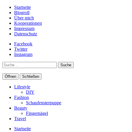
Startseite
Blogroll
Über mich
Kooperationen
Impressum
Datenschutz
Facebook
Twitter
Instagram
Suche
Öffnen
Schließen
Lifestyle
DIY
Fashion
Schaufensterpuppe
Beauty
Fingernägel
Travel
Startseite