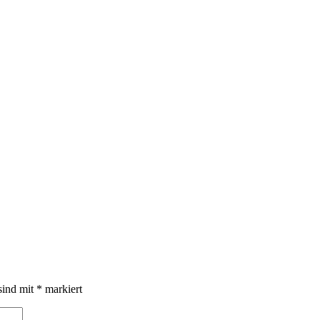
sind mit
*
markiert