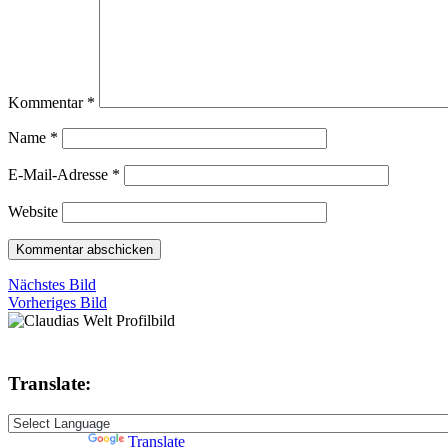
Kommentar
*
Name
*
E-Mail-Adresse
*
Website
Nächstes Bild
Vorheriges Bild
Translate:
Powered by
Translate