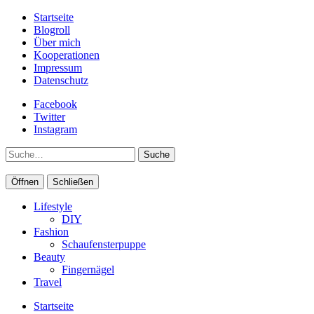
Startseite
Blogroll
Über mich
Kooperationen
Impressum
Datenschutz
Facebook
Twitter
Instagram
Suche
Öffnen
Schließen
Lifestyle
DIY
Fashion
Schaufensterpuppe
Beauty
Fingernägel
Travel
Startseite