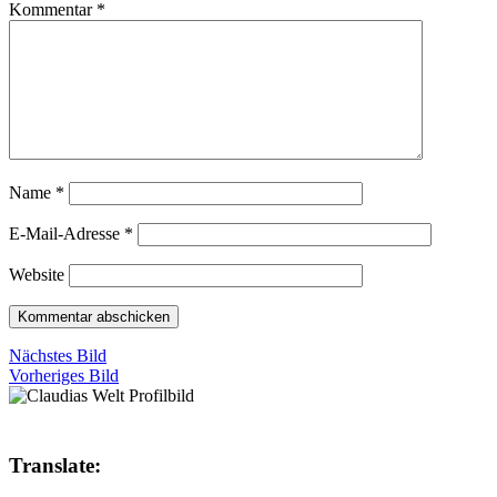
Kommentar
*
Name
*
E-Mail-Adresse
*
Website
Nächstes Bild
Vorheriges Bild
Translate: