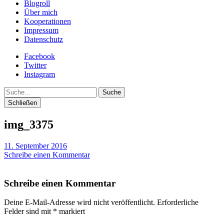
Blogroll
Über mich
Kooperationen
Impressum
Datenschutz
Facebook
Twitter
Instagram
Suche
Schließen
img_3375
11. September 2016
Schreibe einen Kommentar
Schreibe einen Kommentar
Deine E-Mail-Adresse wird nicht veröffentlicht.
Erforderliche
Felder sind mit
*
markiert