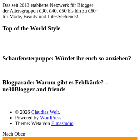
Das seit 2013 etablierte Netzwerk für Blogger
der Altersgruppen ü30, ü40, ü50 bis hin zu ü60+
für Mode, Beauty und Lifestyletrends!
Top of the World Style
Schaufensterpuppe: Würdet ihr euch so anziehen?
Blogparade: Warum gibt es Fehlkäufe? –
ue30Blogger and friends –
© 2026
Claudias Welt.
Powered by
WordPress
Theme: Weta von
Elmastudio
.
Nach Oben
Translate »