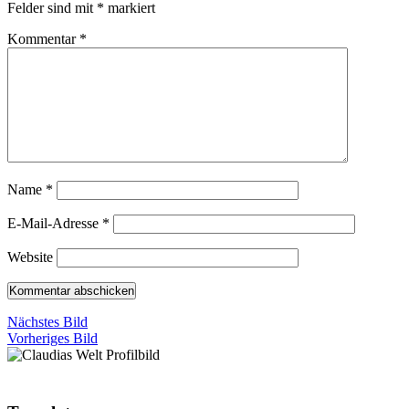
Felder sind mit
*
markiert
Kommentar
*
Name
*
E-Mail-Adresse
*
Website
Nächstes Bild
Vorheriges Bild