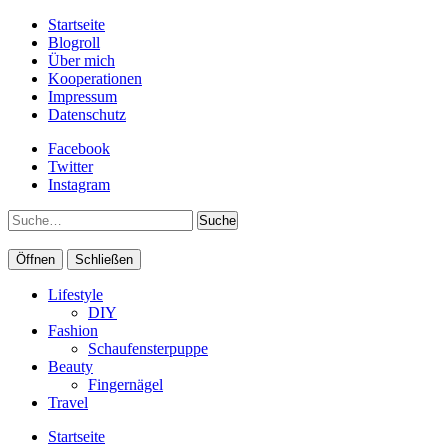
Startseite
Blogroll
Über mich
Kooperationen
Impressum
Datenschutz
Facebook
Twitter
Instagram
Suche
Öffnen
Schließen
Lifestyle
DIY
Fashion
Schaufensterpuppe
Beauty
Fingernägel
Travel
Startseite