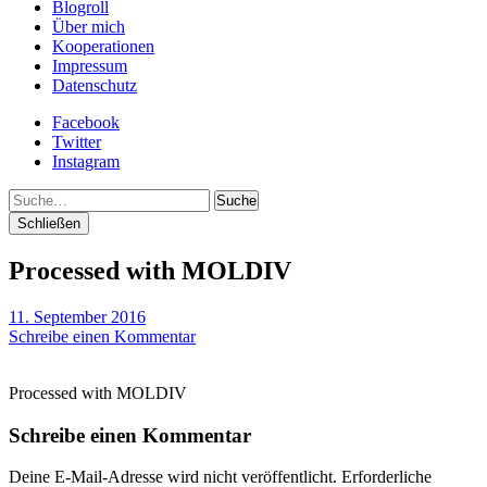
Blogroll
Über mich
Kooperationen
Impressum
Datenschutz
Facebook
Twitter
Instagram
Suche
Schließen
Processed with MOLDIV
11. September 2016
Schreibe einen Kommentar
Processed with MOLDIV
Schreibe einen Kommentar
Deine E-Mail-Adresse wird nicht veröffentlicht.
Erforderliche