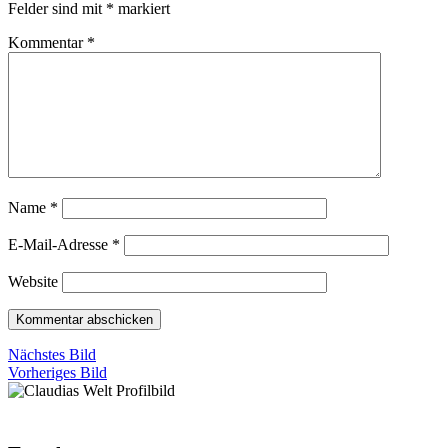
Felder sind mit
*
markiert
Kommentar
*
Name
*
E-Mail-Adresse
*
Website
Nächstes Bild
Vorheriges Bild