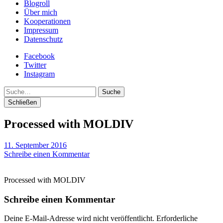
Blogroll
Über mich
Kooperationen
Impressum
Datenschutz
Facebook
Twitter
Instagram
Suche
Schließen
Processed with MOLDIV
11. September 2016
Schreibe einen Kommentar
Processed with MOLDIV
Schreibe einen Kommentar
Deine E-Mail-Adresse wird nicht veröffentlicht.
Erforderliche