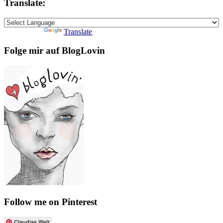
Translate:
Powered by
Translate
Folge mir auf BlogLovin
Follow me on Pinterest
Claudias Welt