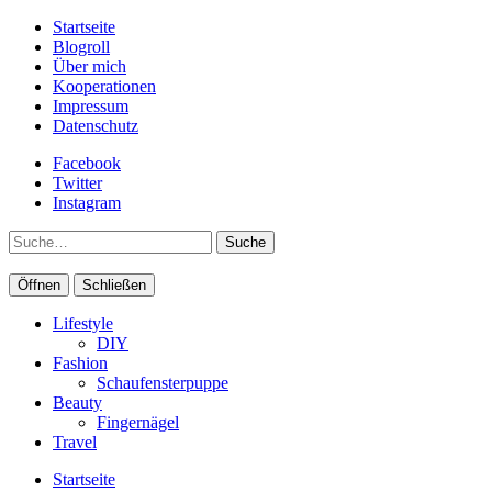
Startseite
Blogroll
Über mich
Kooperationen
Impressum
Datenschutz
Facebook
Twitter
Instagram
Suche
Öffnen
Schließen
Lifestyle
DIY
Fashion
Schaufensterpuppe
Beauty
Fingernägel
Travel
Startseite