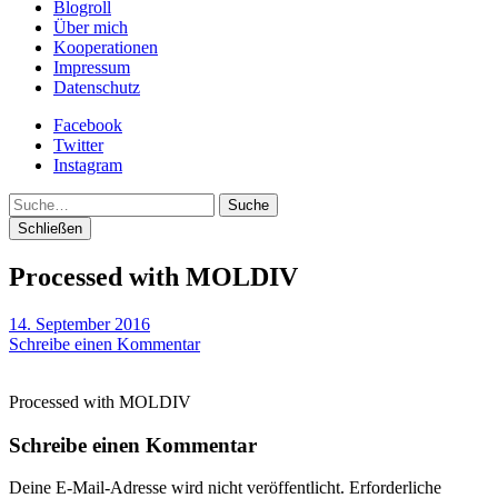
Blogroll
Über mich
Kooperationen
Impressum
Datenschutz
Facebook
Twitter
Instagram
Suche
Schließen
Processed with MOLDIV
14. September 2016
Schreibe einen Kommentar
Processed with MOLDIV
Schreibe einen Kommentar
Deine E-Mail-Adresse wird nicht veröffentlicht.
Erforderliche