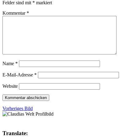
Felder sind mit
*
markiert
Kommentar
*
Name
*
E-Mail-Adresse
*
Website
Vorheriges Bild
Translate: