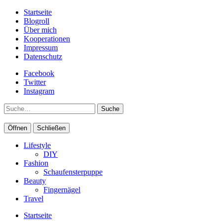
Startseite
Blogroll
Über mich
Kooperationen
Impressum
Datenschutz
Facebook
Twitter
Instagram
Suche
Öffnen
Schließen
Lifestyle
DIY
Fashion
Schaufensterpuppe
Beauty
Fingernägel
Travel
Startseite