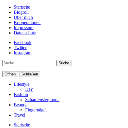
Startseite
Blogroll
Über mich
Kooperationen
Impressum
Datenschutz
Facebook
Twitter
Instagram
Suche
Öffnen
Schließen
Lifestyle
DIY
Fashion
Schaufensterpuppe
Beauty
Fingernägel
Travel
Startseite