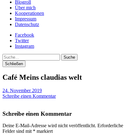
Blogroll
Über mich
Kooperationen
Impressum
Datenschutz
Facebook
Twitter
Instagram
Suche
Schließen
Café Meins claudias welt
24. November 2019
Schreibe einen Kommentar
Schreibe einen Kommentar
Deine E-Mail-Adresse wird nicht veröffentlicht.
Erforderliche
Felder sind mit
*
markiert