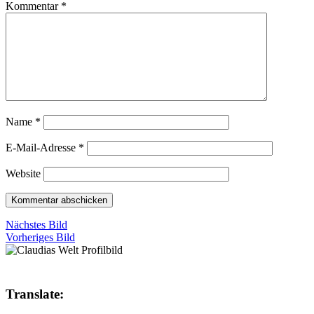
Kommentar
*
Name
*
E-Mail-Adresse
*
Website
Nächstes Bild
Vorheriges Bild
Translate: