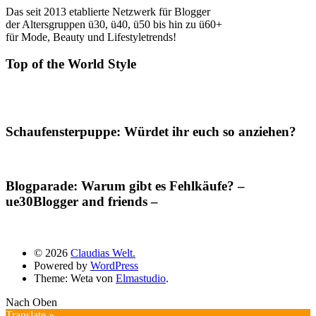
Das seit 2013 etablierte Netzwerk für Blogger
der Altersgruppen ü30, ü40, ü50 bis hin zu ü60+
für Mode, Beauty und Lifestyletrends!
Top of the World Style
Schaufensterpuppe: Würdet ihr euch so anziehen?
Blogparade: Warum gibt es Fehlkäufe? –
ue30Blogger and friends –
© 2026
Claudias Welt.
Powered by
WordPress
Theme: Weta von
Elmastudio
.
Nach Oben
Translate »