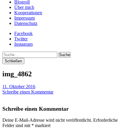
Blogroll
Über mich
Kooperationen
Impressum
Datenschutz
Facebook
Twitter
Instagram
Suche
Schließen
img_4862
11. Oktober 2016
Schreibe einen Kommentar
Schreibe einen Kommentar
Deine E-Mail-Adresse wird nicht veröffentlicht.
Erforderliche
Felder sind mit
*
markiert