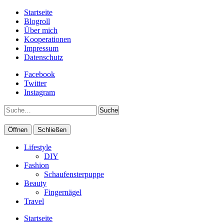
Startseite
Blogroll
Über mich
Kooperationen
Impressum
Datenschutz
Facebook
Twitter
Instagram
Suche
Öffnen
Schließen
Lifestyle
DIY
Fashion
Schaufensterpuppe
Beauty
Fingernägel
Travel
Startseite