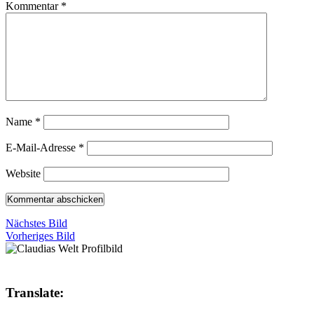
Kommentar
*
Name
*
E-Mail-Adresse
*
Website
Nächstes Bild
Vorheriges Bild
Translate: