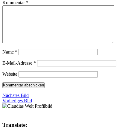
Kommentar
*
Name
*
E-Mail-Adresse
*
Website
Nächstes Bild
Vorheriges Bild
Translate: