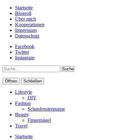
Startseite
Blogroll
Über mich
Kooperationen
Impressum
Datenschutz
Facebook
Twitter
Instagram
Suche
Öffnen
Schließen
Lifestyle
DIY
Fashion
Schaufensterpuppe
Beauty
Fingernägel
Travel
Startseite