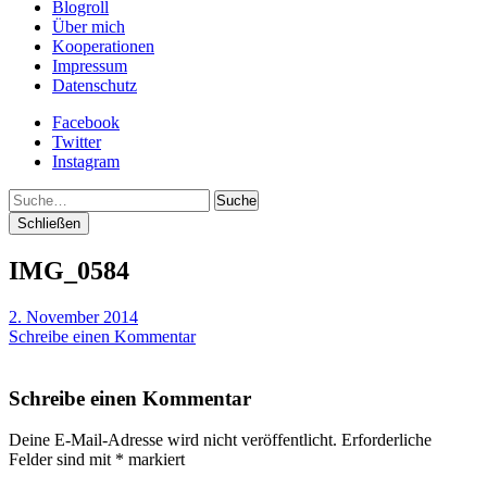
Blogroll
Über mich
Kooperationen
Impressum
Datenschutz
Facebook
Twitter
Instagram
Suche
Schließen
IMG_0584
2. November 2014
Schreibe einen Kommentar
Schreibe einen Kommentar
Deine E-Mail-Adresse wird nicht veröffentlicht.
Erforderliche
Felder sind mit
*
markiert