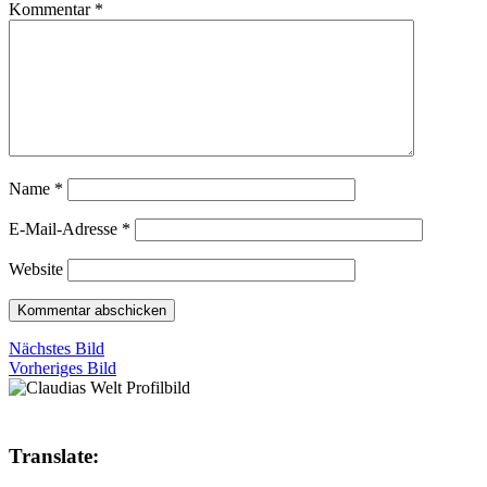
Kommentar
*
Name
*
E-Mail-Adresse
*
Website
Nächstes Bild
Vorheriges Bild
Translate: