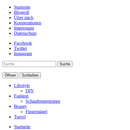
Startseite
Blogroll
Über mich
Kooperationen
Impressum
Datenschutz
Facebook
Twitter
Instagram
Suche
Öffnen
Schließen
Lifestyle
DIY
Fashion
Schaufensterpuppe
Beauty
Fingernägel
Travel
Startseite