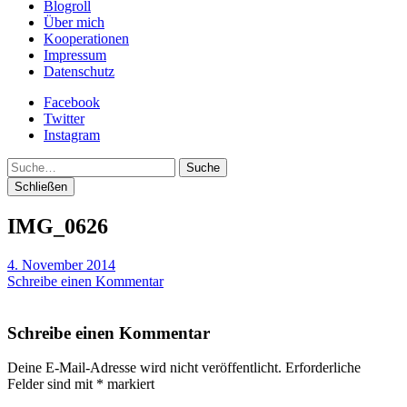
Blogroll
Über mich
Kooperationen
Impressum
Datenschutz
Facebook
Twitter
Instagram
Suche
Schließen
IMG_0626
4. November 2014
Schreibe einen Kommentar
Schreibe einen Kommentar
Deine E-Mail-Adresse wird nicht veröffentlicht.
Erforderliche
Felder sind mit
*
markiert