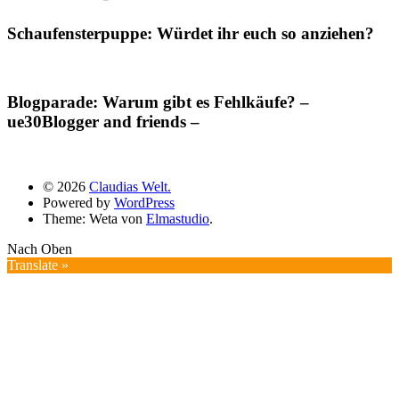
Schaufensterpuppe: Würdet ihr euch so anziehen?
Blogparade: Warum gibt es Fehlkäufe? –
ue30Blogger and friends –
© 2026
Claudias Welt.
Powered by
WordPress
Theme: Weta von
Elmastudio
.
Nach Oben
Translate »