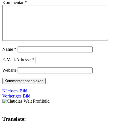
Kommentar
*
Name
*
E-Mail-Adresse
*
Website
Nächstes Bild
Vorheriges Bild
Translate: