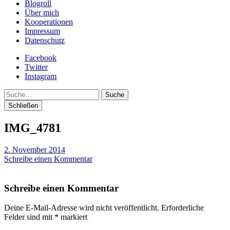
Blogroll
Über mich
Kooperationen
Impressum
Datenschutz
Facebook
Twitter
Instagram
Suche
Schließen
IMG_4781
2. November 2014
Schreibe einen Kommentar
Schreibe einen Kommentar
Deine E-Mail-Adresse wird nicht veröffentlicht.
Erforderliche
Felder sind mit
*
markiert