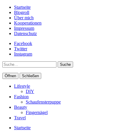
Startseite
Blogroll
Über mich
Kooperationen
Impressum
Datenschutz
Facebook
Twitter
Instagram
Suche
Öffnen
Schließen
Lifestyle
DIY
Fashion
Schaufensterpuppe
Beauty
Fingernägel
Travel
Startseite