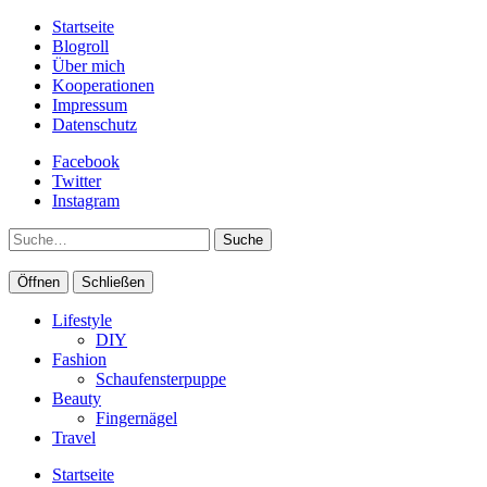
Startseite
Blogroll
Über mich
Kooperationen
Impressum
Datenschutz
Facebook
Twitter
Instagram
Suche
Öffnen
Schließen
Lifestyle
DIY
Fashion
Schaufensterpuppe
Beauty
Fingernägel
Travel
Startseite