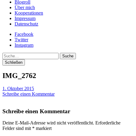
Blogroll
Über mich
Kooperationen
Impressum
Datenschutz
Facebook
Twitter
Instagram
Suche
Schließen
IMG_2762
1. Oktober 2015
Schreibe einen Kommentar
Schreibe einen Kommentar
Deine E-Mail-Adresse wird nicht veröffentlicht.
Erforderliche
Felder sind mit
*
markiert