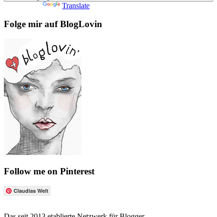
Powered by
Translate
Folge mir auf BlogLovin
Follow me on Pinterest
Claudias Welt
Das seit 2013 etablierte Netzwerk für Blogger