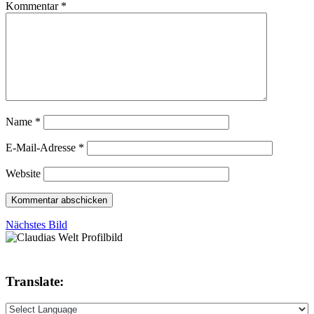
Kommentar
*
Name
*
E-Mail-Adresse
*
Website
Nächstes Bild
Translate: