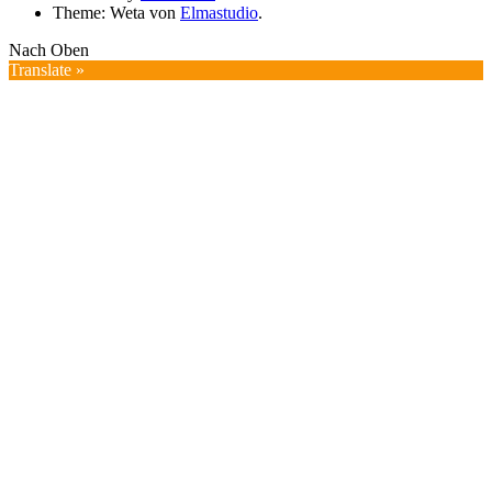
Theme: Weta von
Elmastudio
.
Nach Oben
Translate »