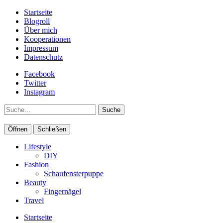
Startseite
Blogroll
Über mich
Kooperationen
Impressum
Datenschutz
Facebook
Twitter
Instagram
Suche
Öffnen
Schließen
Lifestyle
DIY
Fashion
Schaufensterpuppe
Beauty
Fingernägel
Travel
Startseite