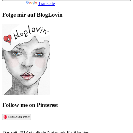
Powered by
Translate
Folge mir auf BlogLovin
Follow me on Pinterest
Claudias Welt
Das seit 2013 etablierte Netzwerk für Blogger