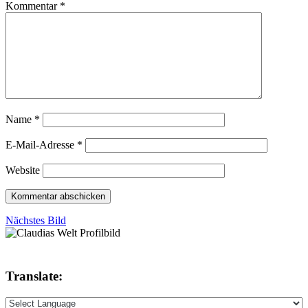
Kommentar
*
Name
*
E-Mail-Adresse
*
Website
Nächstes Bild
Translate: