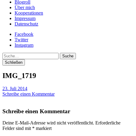
Blogroll
Über mich
Kooperationen
Impressum
Datenschutz
Facebook
Twitter
Instagram
Suche
Schließen
IMG_1719
23. Juli 2014
Schreibe einen Kommentar
Schreibe einen Kommentar
Deine E-Mail-Adresse wird nicht veröffentlicht.
Erforderliche
Felder sind mit
*
markiert