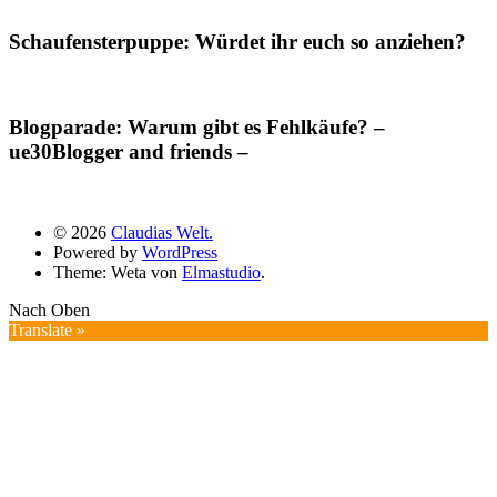
Schaufensterpuppe: Würdet ihr euch so anziehen?
Blogparade: Warum gibt es Fehlkäufe? –
ue30Blogger and friends –
© 2026
Claudias Welt.
Powered by
WordPress
Theme: Weta von
Elmastudio
.
Nach Oben
Translate »