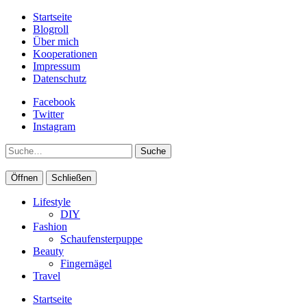
Startseite
Blogroll
Über mich
Kooperationen
Impressum
Datenschutz
Facebook
Twitter
Instagram
Suche
Öffnen
Schließen
Lifestyle
DIY
Fashion
Schaufensterpuppe
Beauty
Fingernägel
Travel
Startseite