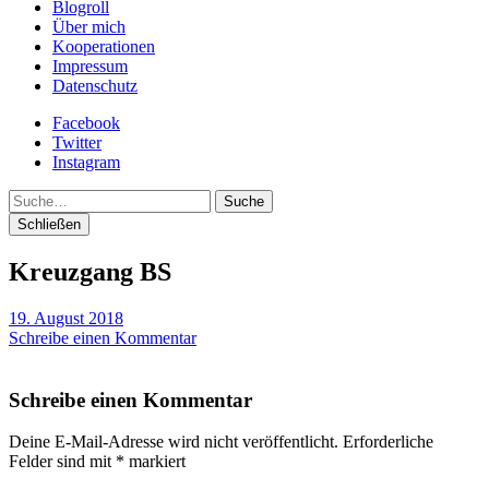
Blogroll
Über mich
Kooperationen
Impressum
Datenschutz
Facebook
Twitter
Instagram
Suche
Schließen
Kreuzgang BS
19. August 2018
Schreibe einen Kommentar
Schreibe einen Kommentar
Deine E-Mail-Adresse wird nicht veröffentlicht.
Erforderliche
Felder sind mit
*
markiert