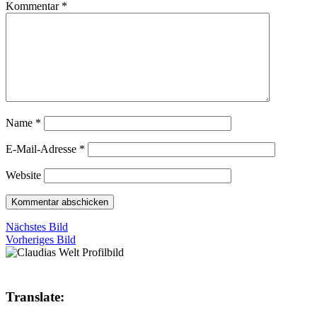
Kommentar
*
Name
*
E-Mail-Adresse
*
Website
Nächstes Bild
Vorheriges Bild
Translate: