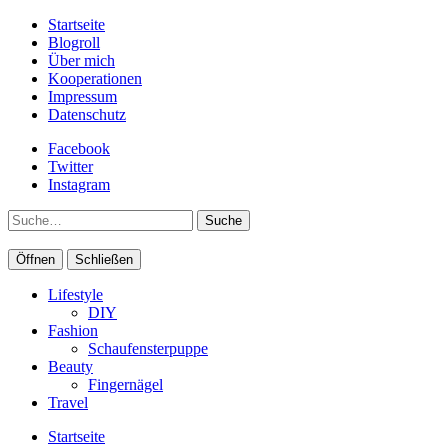
Startseite
Blogroll
Über mich
Kooperationen
Impressum
Datenschutz
Facebook
Twitter
Instagram
Suche
Öffnen
Schließen
Lifestyle
DIY
Fashion
Schaufensterpuppe
Beauty
Fingernägel
Travel
Startseite