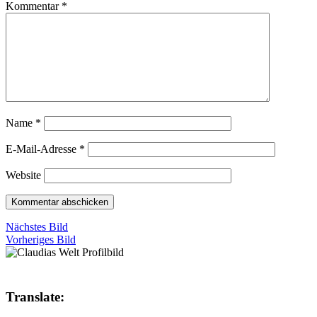
Kommentar
*
Name
*
E-Mail-Adresse
*
Website
Nächstes Bild
Vorheriges Bild
Translate: