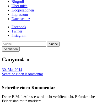
Blogroll
Über mich
Kooperationen
Impressum
Datenschutz
Facebook
Twitter
Instagram
Suche
Schließen
Canyon4_o
30. Mai 2014
Schreibe einen Kommentar
Schreibe einen Kommentar
Deine E-Mail-Adresse wird nicht veröffentlicht.
Erforderliche
Felder sind mit
*
markiert