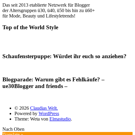
Das seit 2013 etablierte Netzwerk für Blogger
der Altersgruppen ü30, ü40, ü50 bis hin zu ü60+
für Mode, Beauty und Lifestyletrends!
Top of the World Style
Schaufensterpuppe: Würdet ihr euch so anziehen?
Blogparade: Warum gibt es Fehlkäufe? –
ue30Blogger and friends –
© 2026
Claudias Welt.
Powered by
WordPress
Theme: Weta von
Elmastudio
.
Nach Oben
Translate »