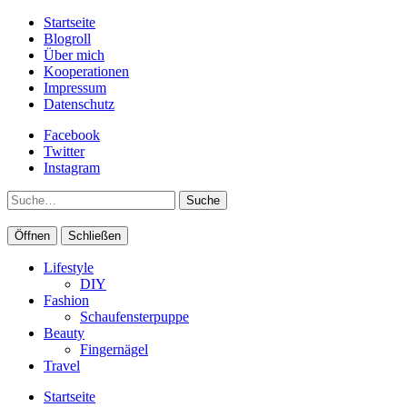
Startseite
Blogroll
Über mich
Kooperationen
Impressum
Datenschutz
Facebook
Twitter
Instagram
Suche
Öffnen
Schließen
Lifestyle
DIY
Fashion
Schaufensterpuppe
Beauty
Fingernägel
Travel
Startseite