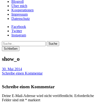
Blogroll
Über mich
Kooperationen
Impressum
Datenschutz
Facebook
Twitter
Instagram
Suche
Schließen
show_o
30. Mai 2014
Schreibe einen Kommentar
Schreibe einen Kommentar
Deine E-Mail-Adresse wird nicht veröffentlicht.
Erforderliche
Felder sind mit
*
markiert