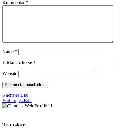
Kommentar
*
Name
*
E-Mail-Adresse
*
Website
Nächstes Bild
Vorheriges Bild
Translate: