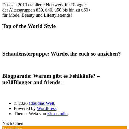
Das seit 2013 etablierte Netzwerk für Blogger
der Altersgruppen ü30, ü40, ü50 bis hin zu ü60+
für Mode, Beauty und Lifestyletrends!
Top of the World Style
Schaufensterpuppe: Würdet ihr euch so anziehen?
Blogparade: Warum gibt es Fehlkäufe? –
ue30Blogger and friends –
© 2026
Claudias Welt.
Powered by
WordPress
Theme: Weta von
Elmastudio
.
Nach Oben
Translate »