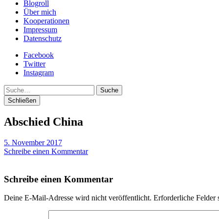
Blogroll
Über mich
Kooperationen
Impressum
Datenschutz
Facebook
Twitter
Instagram
Suche
Schließen
Abschied China
5. November 2017
Schreibe einen Kommentar
Schreibe einen Kommentar
Deine E-Mail-Adresse wird nicht veröffentlicht.
Erforderliche Felder 