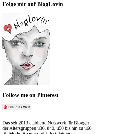
Folge mir auf BlogLovin
Follow me on Pinterest
Claudias Welt
Das seit 2013 etablierte Netzwerk für Blogger
der Altersgruppen ü30, ü40, ü50 bis hin zu ü60+
für Mode, Beauty und Lifestyletrends!