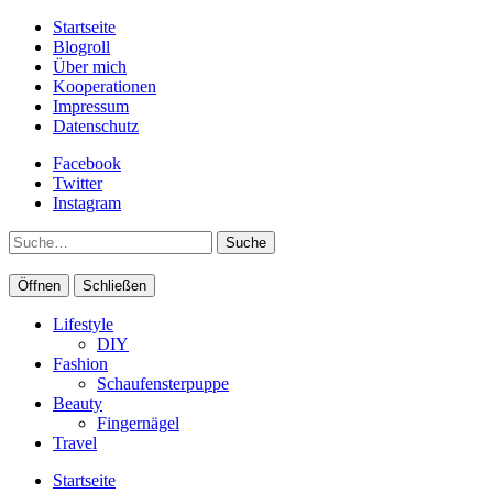
Startseite
Blogroll
Über mich
Kooperationen
Impressum
Datenschutz
Facebook
Twitter
Instagram
Suche
Öffnen
Schließen
Lifestyle
DIY
Fashion
Schaufensterpuppe
Beauty
Fingernägel
Travel
Startseite