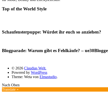
Top of the World Style
Schaufensterpuppe: Würdet ihr euch so anziehen?
Blogparade: Warum gibt es Fehlkäufe? – ue30Blogger
© 2026
Claudias Welt.
Powered by
WordPress
Theme: Weta von
Elmastudio
.
Nach Oben
Translate »