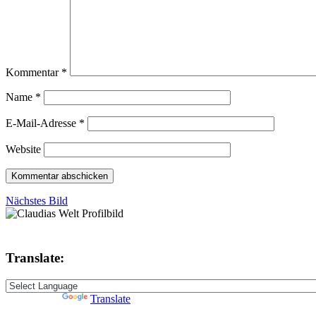
Kommentar
*
Name
*
E-Mail-Adresse
*
Website
Nächstes Bild
Translate:
Powered by
Translate