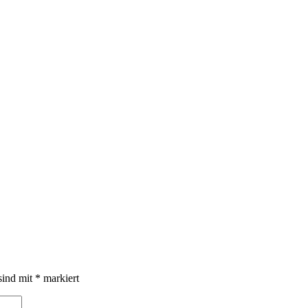
sind mit
*
markiert