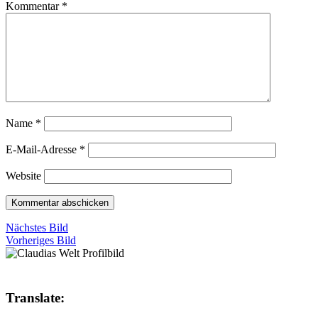
Kommentar
*
Name
*
E-Mail-Adresse
*
Website
Nächstes Bild
Vorheriges Bild
Translate: