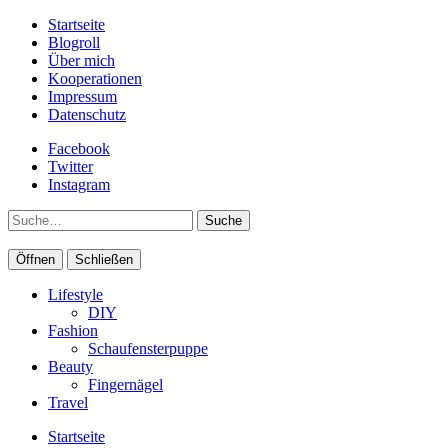
Startseite
Blogroll
Über mich
Kooperationen
Impressum
Datenschutz
Facebook
Twitter
Instagram
Suche
Öffnen
Schließen
Lifestyle
DIY
Fashion
Schaufensterpuppe
Beauty
Fingernägel
Travel
Startseite