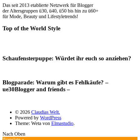
Das seit 2013 etablierte Netzwerk für Blogger
der Altersgruppen ü30, ü40, ü50 bis hin zu ü60+
für Mode, Beauty und Lifestyletrends!
Top of the World Style
Schaufensterpuppe: Würdet ihr euch so anziehen?
Blogparade: Warum gibt es Fehlkäufe? –
ue30Blogger and friends –
© 2026
Claudias Welt.
Powered by
WordPress
Theme: Weta von
Elmastudio
.
Nach Oben
Translate »