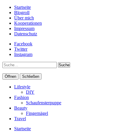
Startseite
Blogroll
Über mich
Kooperationen
Impressum
Datenschutz
Facebook
Twitter
Instagram
Suche
Öffnen
Schließen
Lifestyle
DIY
Fashion
Schaufensterpuppe
Beauty
Fingernägel
Travel
Startseite