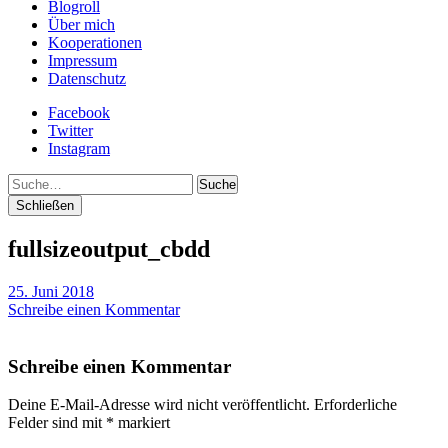
Blogroll
Über mich
Kooperationen
Impressum
Datenschutz
Facebook
Twitter
Instagram
Suche
Schließen
fullsizeoutput_cbdd
25. Juni 2018
Schreibe einen Kommentar
Schreibe einen Kommentar
Deine E-Mail-Adresse wird nicht veröffentlicht.
Erforderliche
Felder sind mit
*
markiert