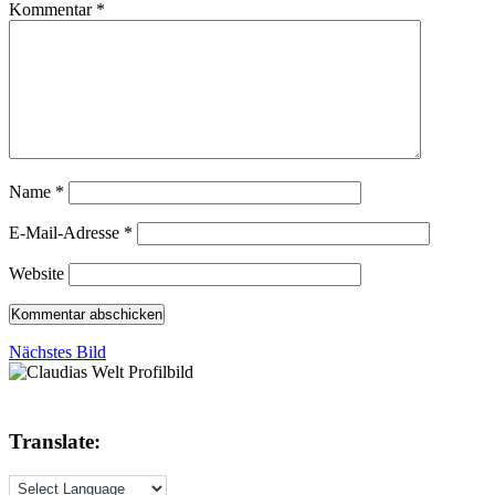
Kommentar
*
Name
*
E-Mail-Adresse
*
Website
Nächstes Bild
Translate: