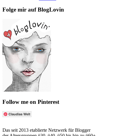
Folge mir auf BlogLovin
Follow me on Pinterest
Claudias Welt
Das seit 2013 etablierte Netzwerk für Blogger
der Altersgruppen ü30, ü40, ü50 bis hin zu ü60+