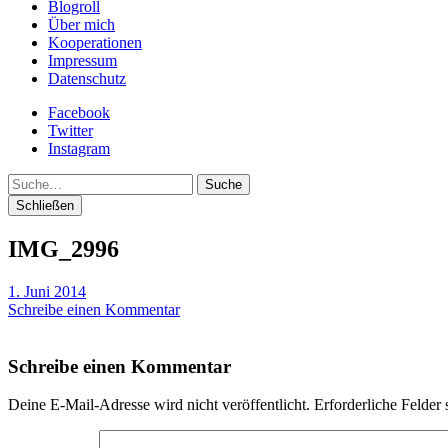
Blogroll
Über mich
Kooperationen
Impressum
Datenschutz
Facebook
Twitter
Instagram
Suche
Schließen
IMG_2996
1. Juni 2014
Schreibe einen Kommentar
Schreibe einen Kommentar
Deine E-Mail-Adresse wird nicht veröffentlicht.
Erforderliche Felder 