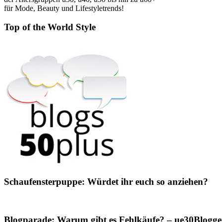
für Mode, Beauty und Lifestyletrends!
Top of the World Style
Schaufensterpuppe: Würdet ihr euch so anziehen?
Blogparade: Warum gibt es Fehlkäufe? – ue30Blogger