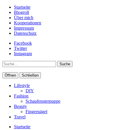
Startseite
Blogroll
Über mich
Kooperationen
Impressum
Datenschutz
Facebook
Twitter
Instagram
Suche
Öffnen
Schließen
Lifestyle
DIY
Fashion
Schaufensterpuppe
Beauty
Fingernägel
Travel
Startseite