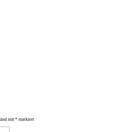
sind mit
*
markiert