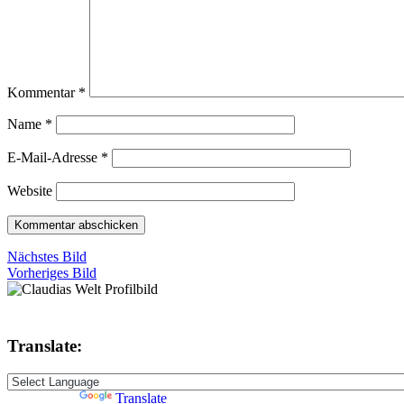
Kommentar
*
Name
*
E-Mail-Adresse
*
Website
Nächstes Bild
Vorheriges Bild
Translate:
Powered by
Translate