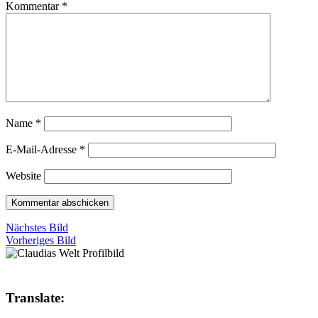
Kommentar
*
Name
*
E-Mail-Adresse
*
Website
Nächstes Bild
Vorheriges Bild
Translate: