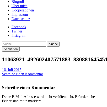
Blogroll
Über mich
Kooperationen
Impressum
Datenschutz
Facebook
Twitter
Instagram
Suche
Schließen
11063921_492602407571883_83088164545
16. Juli 2015
Schreibe einen Kommentar
Schreibe einen Kommentar
Deine E-Mail-Adresse wird nicht veröffentlicht.
Erforderliche
Felder sind mit
*
markiert