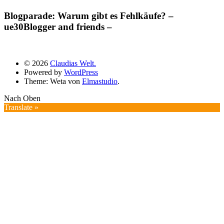
Blogparade: Warum gibt es Fehlkäufe? –
ue30Blogger and friends –
© 2026
Claudias Welt.
Powered by
WordPress
Theme: Weta von
Elmastudio
.
Nach Oben
Translate »