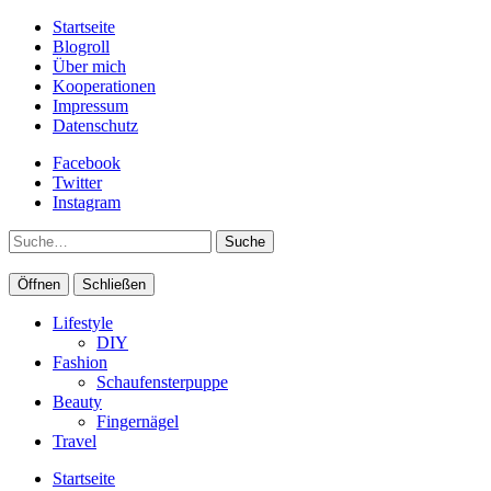
Startseite
Blogroll
Über mich
Kooperationen
Impressum
Datenschutz
Facebook
Twitter
Instagram
Suche
Öffnen
Schließen
Lifestyle
DIY
Fashion
Schaufensterpuppe
Beauty
Fingernägel
Travel
Startseite