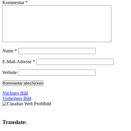
Kommentar
*
Name
*
E-Mail-Adresse
*
Website
Nächstes Bild
Vorheriges Bild
Translate: