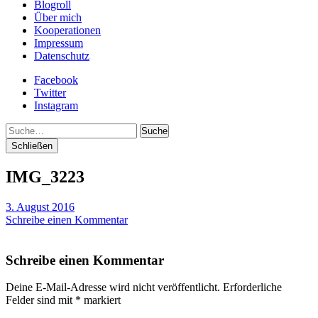
Blogroll
Über mich
Kooperationen
Impressum
Datenschutz
Facebook
Twitter
Instagram
Suche
Schließen
IMG_3223
3. August 2016
Schreibe einen Kommentar
Schreibe einen Kommentar
Deine E-Mail-Adresse wird nicht veröffentlicht.
Erforderliche
Felder sind mit
*
markiert