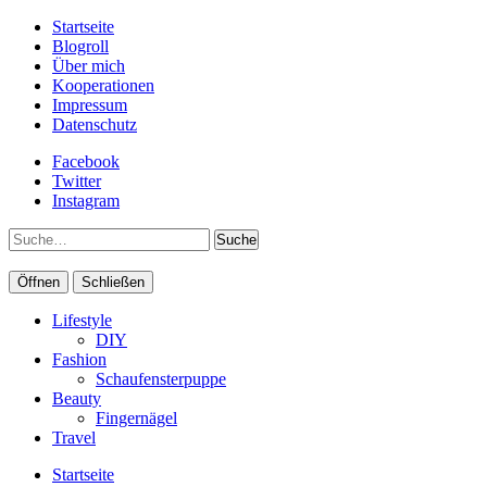
Startseite
Blogroll
Über mich
Kooperationen
Impressum
Datenschutz
Facebook
Twitter
Instagram
Suche
Öffnen
Schließen
Lifestyle
DIY
Fashion
Schaufensterpuppe
Beauty
Fingernägel
Travel
Startseite