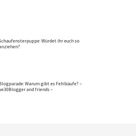
Schaufensterpuppe: Würdet ihr euch so
anziehen?
Blogparade: Warum gibt es Fehlkäufe? –
ue30Blogger and friends –