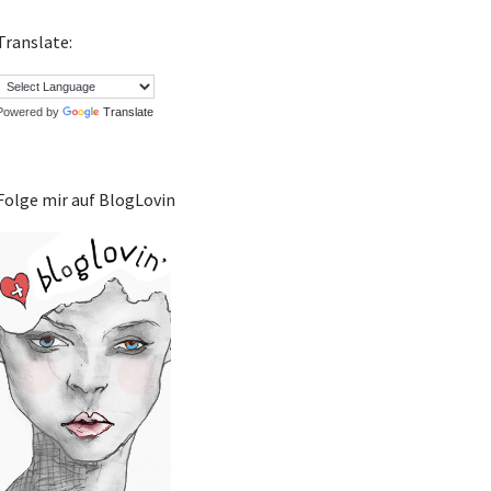
Translate:
Powered by
Translate
Folge mir auf BlogLovin