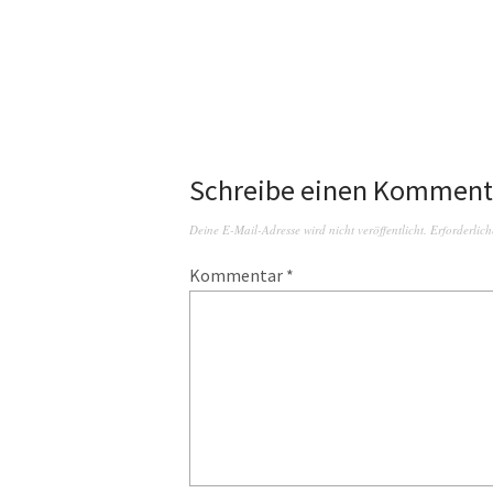
Schreibe einen Komment
Deine E-Mail-Adresse wird nicht veröffentlicht.
Erforderlich
Kommentar
*