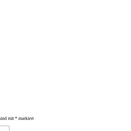
sind mit
*
markiert