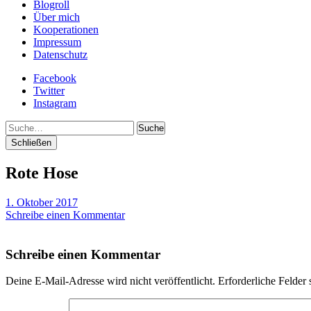
Blogroll
Über mich
Kooperationen
Impressum
Datenschutz
Facebook
Twitter
Instagram
Suche
Schließen
Rote Hose
1. Oktober 2017
Schreibe einen Kommentar
Schreibe einen Kommentar
Deine E-Mail-Adresse wird nicht veröffentlicht.
Erforderliche Felder 