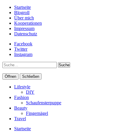
Startseite
Blogroll
Über mich
Kooperationen
Impressum
Datenschutz
Facebook
Twitter
Instagram
Suche
Öffnen
Schließen
Lifestyle
DIY
Fashion
Schaufensterpuppe
Beauty
Fingernägel
Travel
Startseite