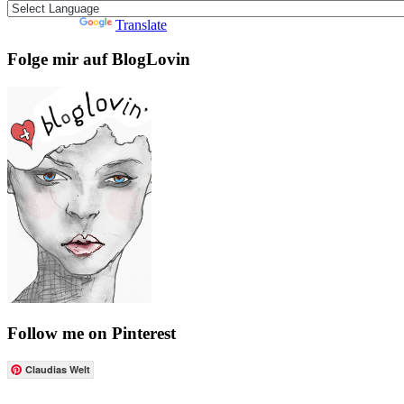
Powered by
Translate
Folge mir auf BlogLovin
Follow me on Pinterest
Claudias Welt