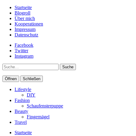
Startseite
Blogroll
Über mich
Kooperationen
Impressum
Datenschutz
Facebook
Twitter
Instagram
Suche
Öffnen
Schließen
Lifestyle
DIY
Fashion
Schaufensterpuppe
Beauty
Fingernägel
Travel
Startseite