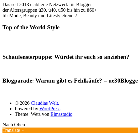
Das seit 2013 etablierte Netzwerk für Blogger
der Altersgruppen ü30, ü40, ü50 bis hin zu ü60+
für Mode, Beauty und Lifestyletrends!
Top of the World Style
Schaufensterpuppe: Würdet ihr euch so anziehen?
Blogparade: Warum gibt es Fehlkäufe? – ue30Blogger
© 2026
Claudias Welt.
Powered by
WordPress
Theme: Weta von
Elmastudio
.
Nach Oben
Translate »