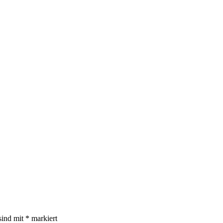
sind mit
*
markiert