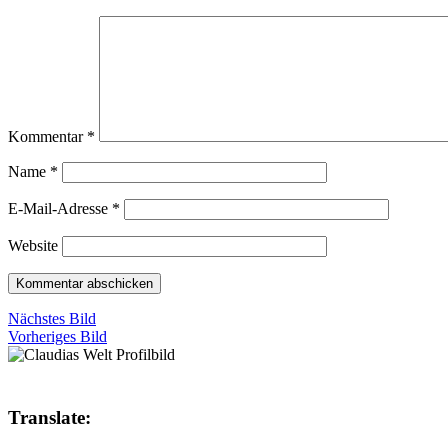
Kommentar
*
Name
*
E-Mail-Adresse
*
Website
Nächstes Bild
Vorheriges Bild
Translate: