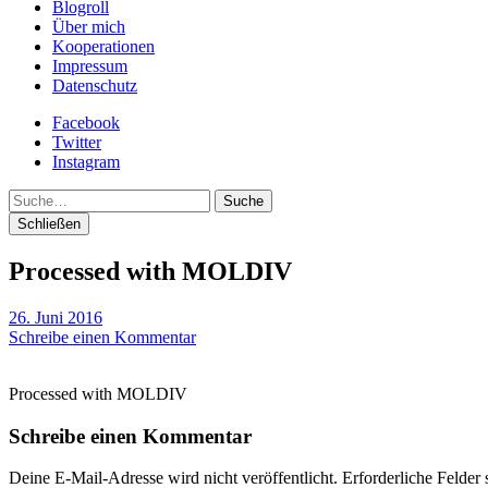
Blogroll
Über mich
Kooperationen
Impressum
Datenschutz
Facebook
Twitter
Instagram
Suche
Schließen
Processed with MOLDIV
26. Juni 2016
Schreibe einen Kommentar
Processed with MOLDIV
Schreibe einen Kommentar
Deine E-Mail-Adresse wird nicht veröffentlicht.
Erforderliche Felder 