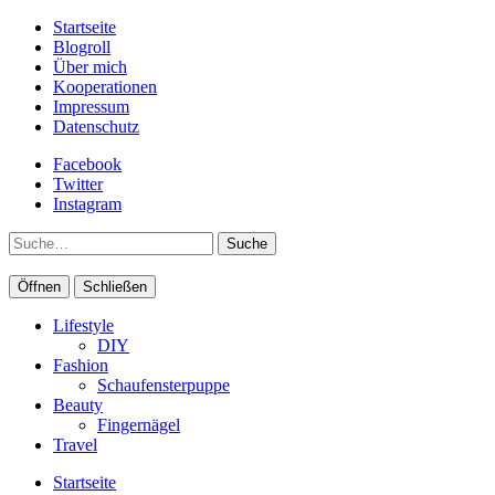
Startseite
Blogroll
Über mich
Kooperationen
Impressum
Datenschutz
Facebook
Twitter
Instagram
Suche
Öffnen
Schließen
Lifestyle
DIY
Fashion
Schaufensterpuppe
Beauty
Fingernägel
Travel
Startseite