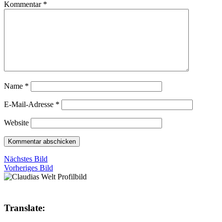
Kommentar
*
Name
*
E-Mail-Adresse
*
Website
Nächstes Bild
Vorheriges Bild
Translate: