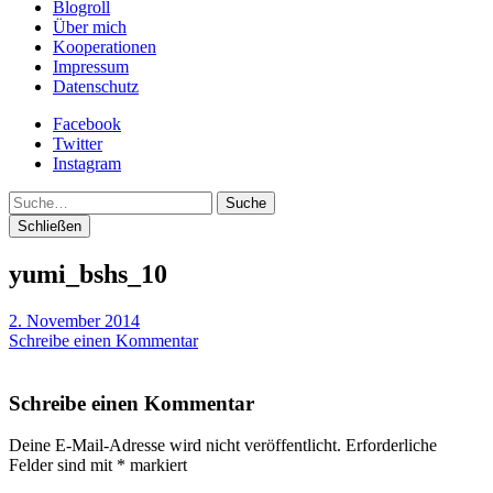
Blogroll
Über mich
Kooperationen
Impressum
Datenschutz
Facebook
Twitter
Instagram
Suche
Schließen
yumi_bshs_10
2. November 2014
Schreibe einen Kommentar
Schreibe einen Kommentar
Deine E-Mail-Adresse wird nicht veröffentlicht.
Erforderliche
Felder sind mit
*
markiert