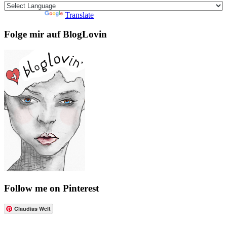
Powered by
Translate
Folge mir auf BlogLovin
Follow me on Pinterest
Claudias Welt