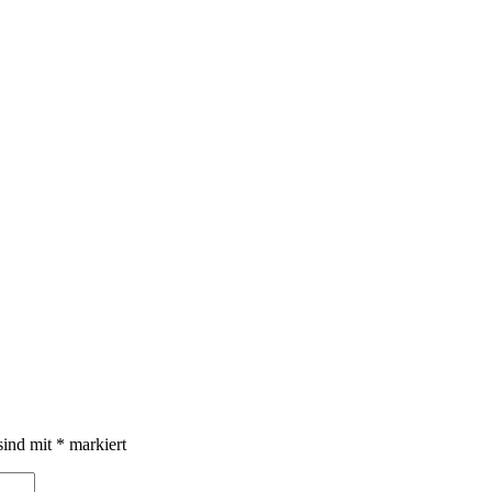
sind mit
*
markiert