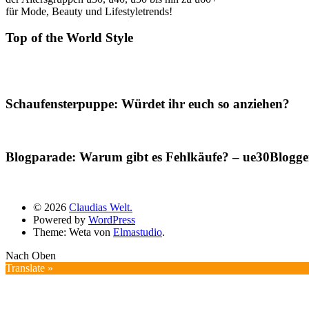
für Mode, Beauty und Lifestyletrends!
Top of the World Style
Schaufensterpuppe: Würdet ihr euch so anziehen?
Blogparade: Warum gibt es Fehlkäufe? – ue30Blogger
© 2026
Claudias Welt.
Powered by
WordPress
Theme: Weta von
Elmastudio
.
Nach Oben
Translate »