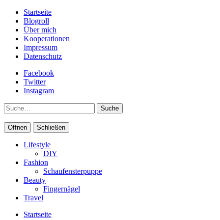
Startseite
Blogroll
Über mich
Kooperationen
Impressum
Datenschutz
Facebook
Twitter
Instagram
Suche
Öffnen
Schließen
Lifestyle
DIY
Fashion
Schaufensterpuppe
Beauty
Fingernägel
Travel
Startseite