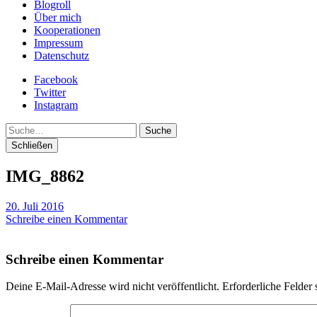
Blogroll
Über mich
Kooperationen
Impressum
Datenschutz
Facebook
Twitter
Instagram
Suche
Schließen
IMG_8862
20. Juli 2016
Schreibe einen Kommentar
Schreibe einen Kommentar
Deine E-Mail-Adresse wird nicht veröffentlicht.
Erforderliche Felder 