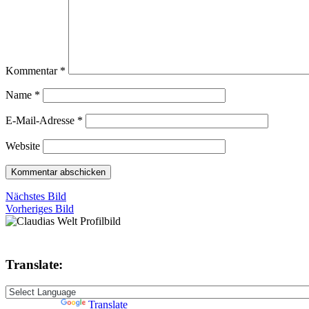
Kommentar
*
Name
*
E-Mail-Adresse
*
Website
Nächstes Bild
Vorheriges Bild
Translate:
Powered by
Translate