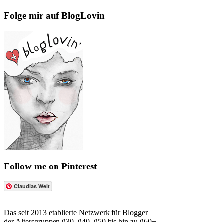
Folge mir auf BlogLovin
Follow me on Pinterest
Claudias Welt
Das seit 2013 etablierte Netzwerk für Blogger
der Altersgruppen ü30, ü40, ü50 bis hin zu ü60+