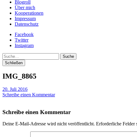
Blogroll
Über mich
Kooperationen
Impressum
Datenschutz
Facebook
Twitter
Instagram
Suche
Schließen
IMG_8865
20. Juli 2016
Schreibe einen Kommentar
Schreibe einen Kommentar
Deine E-Mail-Adresse wird nicht veröffentlicht.
Erforderliche Felder 