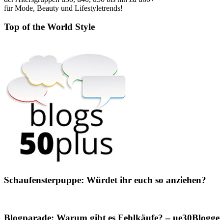
für Mode, Beauty und Lifestyletrends!
Top of the World Style
Schaufensterpuppe: Würdet ihr euch so anziehen?
Blogparade: Warum gibt es Fehlkäufe? – ue30Blogger