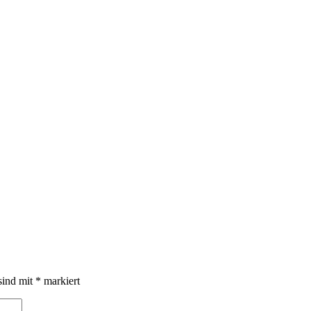
sind mit
*
markiert