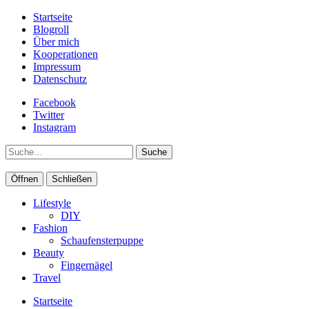
Startseite
Blogroll
Über mich
Kooperationen
Impressum
Datenschutz
Facebook
Twitter
Instagram
Suche
Öffnen
Schließen
Lifestyle
DIY
Fashion
Schaufensterpuppe
Beauty
Fingernägel
Travel
Startseite