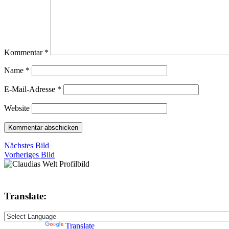
Kommentar
*
Name
*
E-Mail-Adresse
*
Website
Nächstes Bild
Vorheriges Bild
Translate:
Powered by
Translate