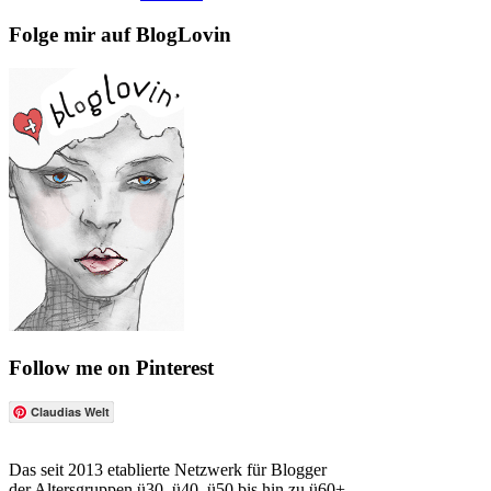
Folge mir auf BlogLovin
Follow me on Pinterest
Claudias Welt
Das seit 2013 etablierte Netzwerk für Blogger
der Altersgruppen ü30, ü40, ü50 bis hin zu ü60+